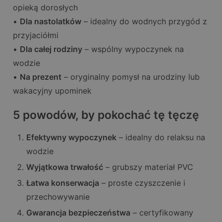
opieką dorosłych
•
Dla nastolatków
– idealny do wodnych przygód z
przyjaciółmi
•
Dla całej rodziny
– wspólny wypoczynek na
wodzie
•
Na prezent
– oryginalny pomysł na urodziny lub
wakacyjny upominek
5 powodów, by pokochać tę tęczę
Efektywny wypoczynek
– idealny do relaksu na
wodzie
Wyjątkowa trwałość
– grubszy materiał PVC
Łatwa konserwacja
– proste czyszczenie i
przechowywanie
Gwarancja bezpieczeństwa
– certyfikowany