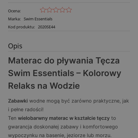
Ocena:
Marka:
Swim Essentials
Kod produktu:
2020SE44
Opis
Materac do pływania Tęcza
Swim Essentials – Kolorowy
Relaks na Wodzie
Zabawki
wodne mogą być zarówno praktyczne, jak
i pełne radości!
Ten
wielobarwny materac w kształcie tęczy
to
gwarancja doskonałej zabawy i komfortowego
wypoczynku na basenie, jeziorze lub morzu.