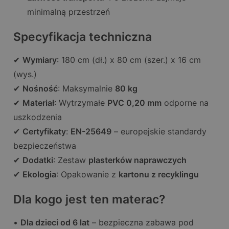
minimalną przestrzeń
Specyfikacja techniczna
✔
Wymiary
: 180 cm (dł.) x 80 cm (szer.) x 16 cm
(wys.)
✔
Nośność
: Maksymalnie
80 kg
✔
Materiał
: Wytrzymałe
PVC 0,20 mm
odporne na
uszkodzenia
✔
Certyfikaty
:
EN-25649
– europejskie standardy
bezpieczeństwa
✔
Dodatki
: Zestaw
plasterków naprawczych
✔
Ekologia
: Opakowanie z
kartonu z recyklingu
Dla kogo jest ten materac?
•
Dla dzieci od 6 lat
– bezpieczna zabawa pod