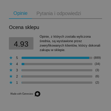
Opinie
Pytania i odpowiedzi
Ocena sklepu
Opinie, z których została wyliczona
średnia, są wystawione przez
4.93
zweryfikowanych klientów, którzy dokonali
zakupu w sklepie.
5
(889)
4
(34)
3
(3)
2
(6)
1
(2)