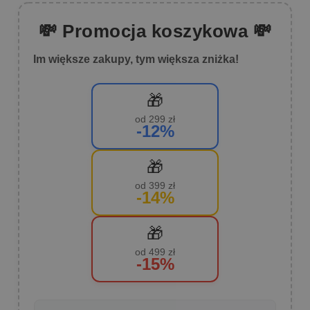
💸 Promocja koszykowa 💸
Im większe zakupy, tym większa zniżka!
🎁
od 299 zł
-12%
🎁
od 399 zł
-14%
🎁
od 499 zł
-15%