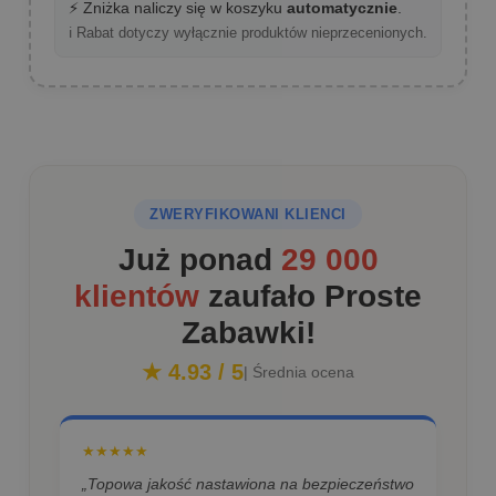
⚡ Zniżka naliczy się w koszyku
automatycznie
.
ℹ️ Rabat dotyczy wyłącznie produktów nieprzecenionych.
ZWERYFIKOWANI KLIENCI
Już ponad
29 000
klientów
zaufało Proste
Zabawki!
★ 4.93 / 5
| Średnia ocena
★★★★★
„Topowa jakość nastawiona na bezpieczeństwo