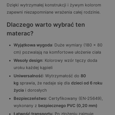
Dzięki wytrzymałej konstrukcji i żywym kolorom
zapewni niezapomniane wrażenia całej rodzinie.
Dlaczego warto wybrać ten
materac?
Wyjątkowa wygoda
: Duże wymiary (180 x 80
cm) pozwalają na komfortowe ułożenie ciała
Wesoły design
: Kolorowy wzór tęczy doda
uroku każdej kąpieli
Uniwersalność
: Wytrzymałość do
80
kg
sprawia, że nadaje się dla
dzieci od 6 roku
życia
i dorosłych
Bezpieczeństwo
: Certyfikowany (EN-25649),
wykonany z
bezpiecznego PVC (0,20 mm)
Łatwość transportu
: Po złożeniu zajmuje