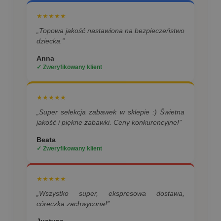
★★★★★
„Topowa jakość nastawiona na bezpieczeństwo
dziecka.”
Anna
✓ Zweryfikowany klient
★★★★★
„Super selekcja zabawek w sklepie :) Świetna
jakość i piękne zabawki. Ceny konkurencyjne!”
Beata
✓ Zweryfikowany klient
★★★★★
„Wszystko super, ekspresowa dostawa,
córeczka zachwycona!”
Justyna