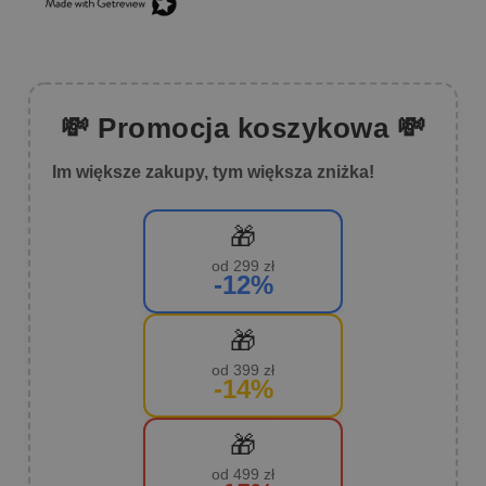
💸 Promocja koszykowa 💸
Im większe zakupy, tym większa zniżka!
🎁
od 299 zł
-12%
🎁
od 399 zł
-14%
🎁
od 499 zł