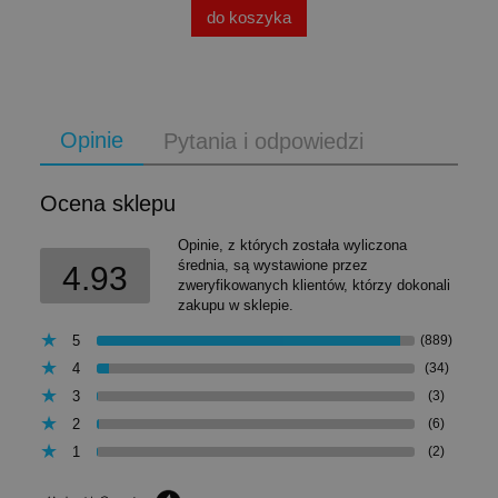
do koszyka
Opinie
Pytania i odpowiedzi
Ocena sklepu
Opinie, z których została wyliczona
średnia, są wystawione przez
4.93
zweryfikowanych klientów, którzy dokonali
zakupu w sklepie.
5
(889)
4
(34)
3
(3)
2
(6)
1
(2)