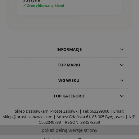
✓ Zweryfikowany klient
INFORMACJE
TOP MARKI
WG WIEKU
TOP KATEGORIE
Sklep z zabawkami Proste Zabawki | Tel:
663299060
| Email:
sklep@prostezabawki.com
| Adres: Gdańska 61, 85-005 Bydgoszcz | NIP:
5552049739 | REGON: 384578359
pokaż pełną wersję strony