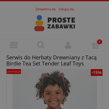
Zarejestruj się
Zaloguj się
Serwis do Herbaty Drewniany z Tacą
Birdie Tea Set Tender Leaf Toys
promocja
-15%