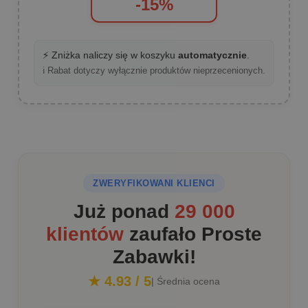
-15%
⚡ Zniżka naliczy się w koszyku
automatycznie
.
ℹ️ Rabat dotyczy wyłącznie produktów nieprzecenionych.
ZWERYFIKOWANI KLIENCI
Już ponad
29 000
klientów
zaufało Proste
Zabawki!
★ 4.93 / 5
| Średnia ocena