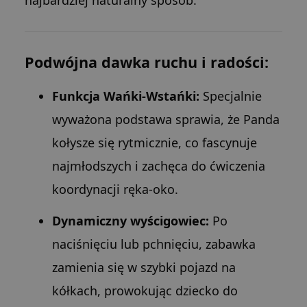
najbardziej naturalny sposób.
Podwójna dawka ruchu i radości:
Funkcja Wańki-Wstańki:
Specjalnie
wyważona podstawa sprawia, że Panda
kołysze się rytmicznie, co fascynuje
najmłodszych i zachęca do ćwiczenia
koordynacji ręka-oko.
Dynamiczny wyścigowiec:
Po
naciśnięciu lub pchnięciu, zabawka
zamienia się w szybki pojazd na
kółkach, prowokując dziecko do