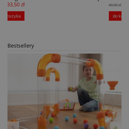
37,00 zł
49,00 zł
do koszyka
Bestsellery