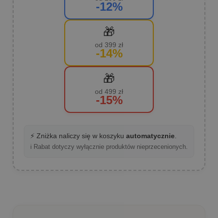
-12%
🎁
od 399 zł
-14%
🎁
od 499 zł
-15%
⚡ Zniżka naliczy się w koszyku
automatycznie
.
ℹ️ Rabat dotyczy wyłącznie produktów nieprzecenionych.