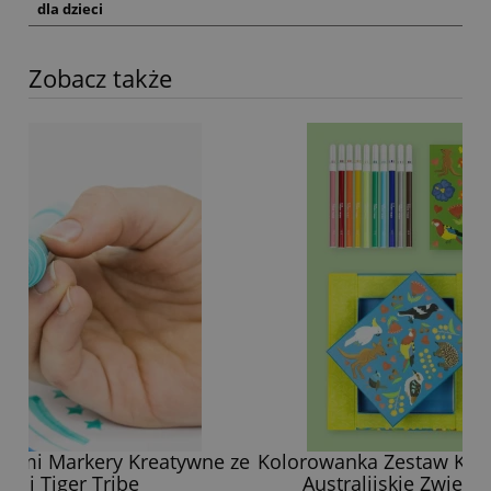
dla dzieci
Zobacz także
 ze
Kolorowanka Zestaw Kreatywny z Flamastrami
Australijskie Zwierzęta Tiger Tribe 4+