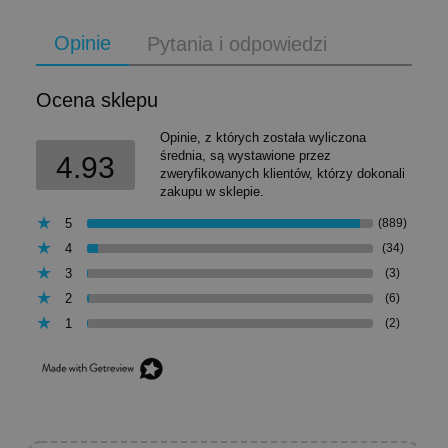
Opinie
Pytania i odpowiedzi
Ocena sklepu
Opinie, z których została wyliczona
średnia, są wystawione przez
4.93
zweryfikowanych klientów, którzy dokonali
zakupu w sklepie.
5
(889)
4
(34)
3
(3)
2
(6)
1
(2)