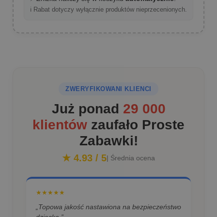
ℹ️ Rabat dotyczy wyłącznie produktów nieprzecenionych.
ZWERYFIKOWANI KLIENCI
Już ponad
29 000
klientów
zaufało Proste
Zabawki!
★ 4.93 / 5
| Średnia ocena
★★★★★
„Topowa jakość nastawiona na bezpieczeństwo
dziecka.”