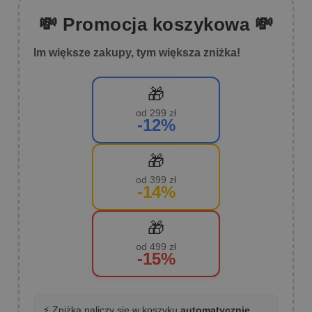
💸 Promocja koszykowa 💸
Im większe zakupy, tym większa zniżka!
🎁
od 299 zł
-12%
🎁
od 399 zł
-14%
🎁
od 499 zł
-15%
⚡ Zniżka naliczy się w koszyku
automatycznie
.