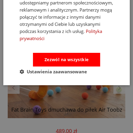
udostępniamy partnerom społecznościowym,
Bestsellery
reklamowym i analitycznym. Partnerzy mogą
połączyć te informacje z innymi danymi
otrzymanymi od Ciebie lub uzyskanymi
podczas korzystania z ich usług.
Polityka
prywatności
Zezwól na wszystkie
Ustawienia zaawansowane
Fat Brain Toys dmuchawa do piłek Air Toobz
489,00 zł