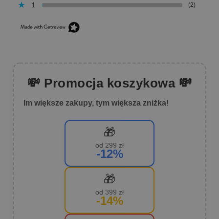
1
(2)
💸 Promocja koszykowa 💸
Im większe zakupy, tym większa zniżka!
🎁
od 299 zł
-12%
🎁
od 399 zł
-14%