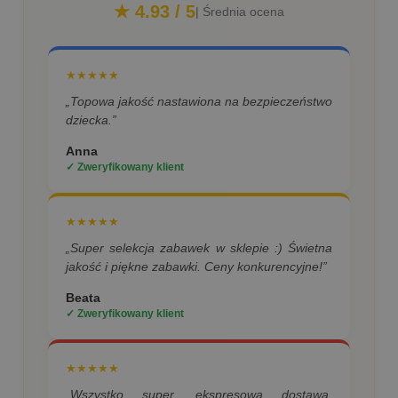
★ 4.93 / 5
| Średnia ocena
★★★★★
„Topowa jakość nastawiona na bezpieczeństwo
dziecka.”
Anna
✓ Zweryfikowany klient
★★★★★
„Super selekcja zabawek w sklepie :) Świetna
jakość i piękne zabawki. Ceny konkurencyjne!”
Beata
✓ Zweryfikowany klient
★★★★★
„Wszystko super, ekspresowa dostawa,