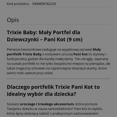
Kod produktu:
5400858782229
Opis
Trixie Baby: Mały Portfel dla
Dziewczynki – Pani Kot (9 cm)
Pierwsze kieszonkowe zasługuje na wyjątkową oprawę!
Mały
portfelik Trixie Baby
z motywem uroczej
Pani Kot
to stylowy i
funkcjonalny gadżet dla każdej małej damy. Ten okrągły, zapinany
na suwak portfelik to nie tylko bezpieczne miejsce na pieniądze, ale
także magiczny schowek na najcenniejsze dziecięce skarby, które
warto mieć zawsze przy sobie.
Dlaczego portfelik Trixie Pani Kot to
idealny wybór dla dziecka?
Szukasz
uroczego i trwałego akcesorium
, które pomoże
Twojemu dziecku w nauce samodzielności? Pani Kot to wybór,
który łączy dziecięcą radość z praktycznym zastosowaniem: