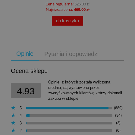
Cena regularna:
526,00 zł
Najniższa cena:
469,00 zł
do koszyka
Opinie
Pytania i odpowiedzi
Ocena sklepu
Opinie, z których została wyliczona
średnia, są wystawione przez
4.93
zweryfikowanych klientów, którzy dokonali
zakupu w sklepie.
5
(889)
4
(34)
3
(3)
2
(6)