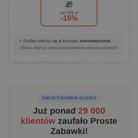
🎁
od 499 zł
-15%
⚡ Zniżka naliczy się w koszyku
automatycznie
.
ℹ️ Rabat dotyczy wyłącznie produktów nieprzecenionych.
ZWERYFIKOWANI KLIENCI
Już ponad
29 000
klientów
zaufało Proste
Zabawki!