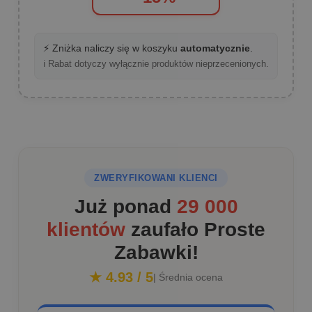
⚡ Zniżka naliczy się w koszyku
automatycznie
.
ℹ️ Rabat dotyczy wyłącznie produktów nieprzecenionych.
ZWERYFIKOWANI KLIENCI
Już ponad
29 000
klientów
zaufało Proste
Zabawki!
★ 4.93 / 5
| Średnia ocena