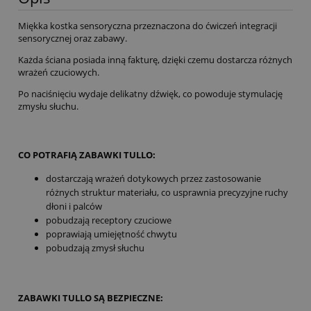
Miękka kostka sensoryczna przeznaczona do ćwiczeń integracji
sensorycznej oraz zabawy.
Każda ściana posiada inną fakturę, dzięki czemu dostarcza różnych
wrażeń czuciowych.
Po naciśnięciu wydaje delikatny dźwięk, co powoduje stymulację
zmysłu słuchu.
CO POTRAFIĄ ZABAWKI TULLO:
dostarczają wrażeń dotykowych przez zastosowanie
różnych struktur materiału, co usprawnia precyzyjne ruchy
dłoni i palców
pobudzają receptory czuciowe
poprawiają umiejętność chwytu
pobudzają zmysł słuchu
ZABAWKI TULLO SĄ BEZPIECZNE: