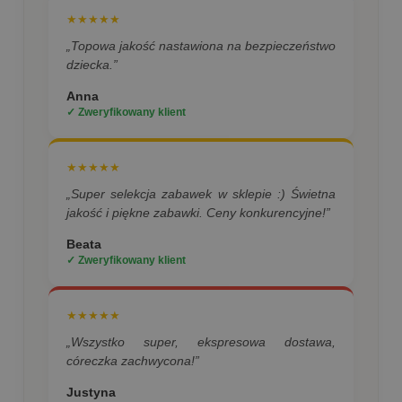
★★★★★
„Topowa jakość nastawiona na bezpieczeństwo
dziecka.”
Anna
✓ Zweryfikowany klient
★★★★★
„Super selekcja zabawek w sklepie :) Świetna
jakość i piękne zabawki. Ceny konkurencyjne!”
Beata
✓ Zweryfikowany klient
★★★★★
„Wszystko super, ekspresowa dostawa,
córeczka zachwycona!”
Justyna