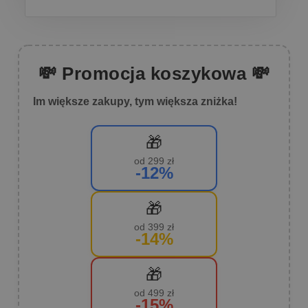
💸 Promocja koszykowa 💸
Im większe zakupy, tym większa zniżka!
🎁
od 299 zł
-12%
🎁
od 399 zł
-14%
🎁
od 499 zł
-15%