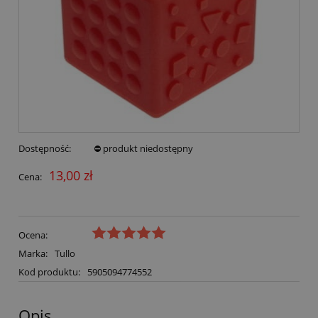
Dostępność:
⛔ produkt niedostępny
13,00 zł
Cena:
Ocena:
Marka:
Tullo
Kod produktu:
5905094774552
Opis