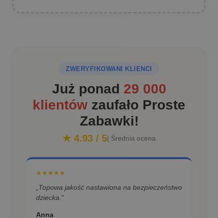
ZWERYFIKOWANI KLIENCI
Już ponad
29 000
klientów
zaufało Proste
Zabawki!
★ 4.93 / 5
| Średnia ocena
★★★★★
„Topowa jakość nastawiona na bezpieczeństwo
dziecka.”
Anna