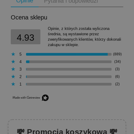
Opinie
Pytania i odpowiedzi
Ocena sklepu
Opinie, z których została wyliczona
średnia, są wystawione przez
4.93
zweryfikowanych klientów, którzy dokonali
zakupu w sklepie.
5
(889)
4
(34)
3
(3)
2
(6)
1
(2)
💸 Promocja koszykowa 💸