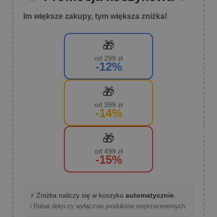
Im większe zakupy, tym większa zniżka!
🎁
od 299 zł
-12%
🎁
od 399 zł
-14%
🎁
od 499 zł
-15%
⚡ Zniżka naliczy się w koszyku
automatycznie
.
ℹ️ Rabat dotyczy wyłącznie produktów nieprzecenionych.