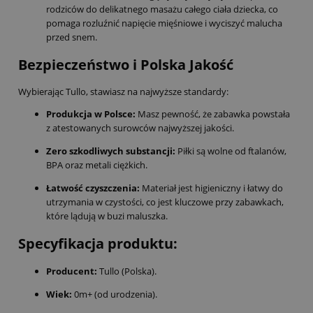
rodziców do delikatnego masażu całego ciała dziecka, co
pomaga rozluźnić napięcie mięśniowe i wyciszyć malucha
przed snem.
Bezpieczeństwo i Polska Jakość
Wybierając Tullo, stawiasz na najwyższe standardy:
Produkcja w Polsce:
Masz pewność, że zabawka powstała
z atestowanych surowców najwyższej jakości.
Zero szkodliwych substancji:
Piłki są wolne od ftalanów,
BPA oraz metali ciężkich.
Łatwość czyszczenia:
Materiał jest higieniczny i łatwy do
utrzymania w czystości, co jest kluczowe przy zabawkach,
które lądują w buzi maluszka.
Specyfikacja produktu:
Producent:
Tullo (Polska).
Wiek:
0m+ (od urodzenia).