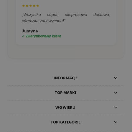
★★★★★
„Wszystko super, ekspresowa dostawa,
córeczka zachwycona!”
Justyna
✓ Zweryfikowany klient
INFORMACJE
TOP MARKI
WG WIEKU
TOP KATEGORIE