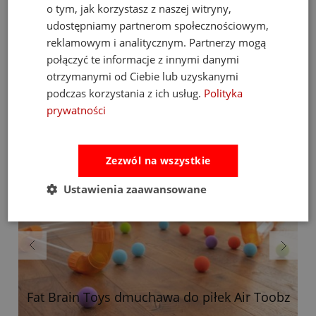
o tym, jak korzystasz z naszej witryny,
udostępniamy partnerom społecznościowym,
reklamowym i analitycznym. Partnerzy mogą
Bestsellery
połączyć te informacje z innymi danymi
otrzymanymi od Ciebie lub uzyskanymi
podczas korzystania z ich usług.
Polityka
prywatności
Zezwól na wszystkie
Ustawienia zaawansowane
Fat Brain Toys dmuchawa do piłek Air Toobz