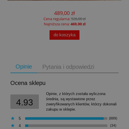
489,00 zł
Cena regularna:
526,00 zł
Najniższa cena:
469,00 zł
do koszyka
Opinie
Pytania i odpowiedzi
Ocena sklepu
Opinie, z których została wyliczona
średnia, są wystawione przez
4.93
zweryfikowanych klientów, którzy dokonali
zakupu w sklepie.
5
(889)
4
(34)