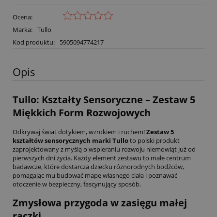
Ocena:
Marka:
Tullo
Kod produktu:
5905094774217
Opis
Tullo: Kształty Sensoryczne – Zestaw 5
Miękkich Form Rozwojowych
Odkrywaj świat dotykiem, wzrokiem i ruchem!
Zestaw 5
kształtów sensorycznych marki Tullo
to polski produkt
zaprojektowany z myślą o wspieraniu rozwoju niemowląt już od
pierwszych dni życia. Każdy element zestawu to małe centrum
badawcze, które dostarcza dziecku różnorodnych bodźców,
pomagając mu budować mapę własnego ciała i poznawać
otoczenie w bezpieczny, fascynujący sposób.
Zmysłowa przygoda w zasięgu małej
rączki