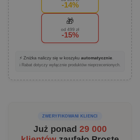
-14%
🎁
od 499 zł
-15%
⚡ Zniżka naliczy się w koszyku
automatycznie
.
ℹ️ Rabat dotyczy wyłącznie produktów nieprzecenionych.
ZWERYFIKOWANI KLIENCI
Już ponad
29 000
klientów
zaufało Proste