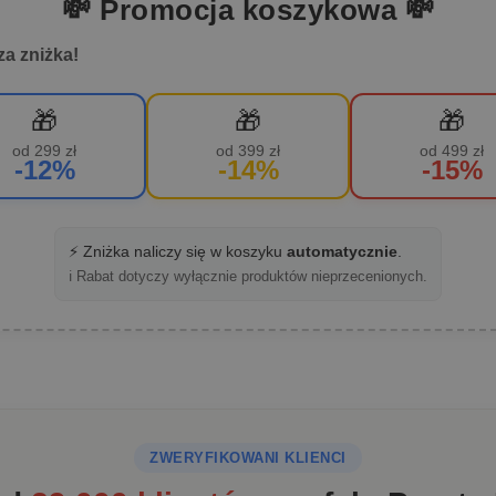
💸 Promocja koszykowa 💸
za zniżka!
🎁
🎁
🎁
od 299 zł
od 399 zł
od 499 zł
-12%
-14%
-15%
⚡ Zniżka naliczy się w koszyku
automatycznie
.
ℹ️ Rabat dotyczy wyłącznie produktów nieprzecenionych.
ZWERYFIKOWANI KLIENCI