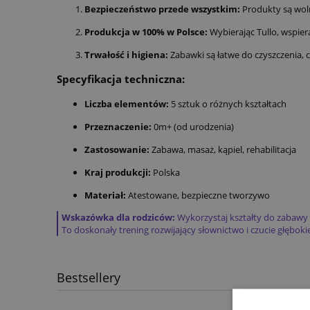
Bezpieczeństwo przede wszystkim:
Produkty są woln
Produkcja w 100% w Polsce:
Wybierając Tullo, wspier
Trwałość i higiena:
Zabawki są łatwe do czyszczenia,
Specyfikacja techniczna:
Liczba elementów:
5 sztuk o różnych kształtach
Przeznaczenie:
0m+ (od urodzenia)
Zastosowanie:
Zabawa, masaż, kąpiel, rehabilitacja
Kraj produkcji:
Polska
Materiał:
Atestowane, bezpieczne tworzywo
Wskazówka dla rodziców:
Wykorzystaj kształty do zabawy w
To doskonały trening rozwijający słownictwo i czucie głęboki
Bestsellery