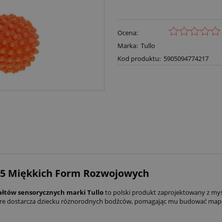
Ocena:
Marka:
Tullo
Kod produktu:
5905094774217
w 5 Miękkich Form Rozwojowych
ałtów sensorycznych marki Tullo
to polski produkt zaprojektowany z myś
óre dostarcza dziecku różnorodnych bodźców, pomagając mu budować mapę 