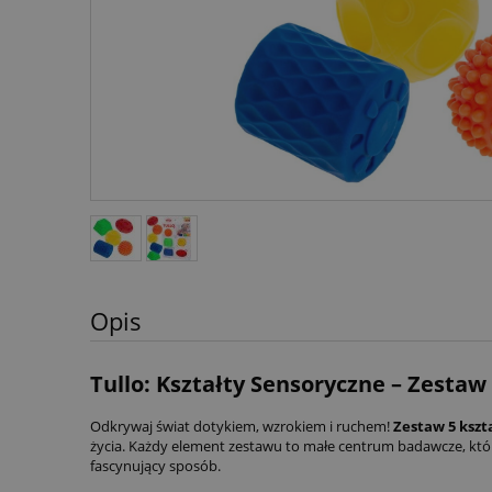
Opis
Tullo: Kształty Sensoryczne – Zesta
Odkrywaj świat dotykiem, wzrokiem i ruchem!
Zestaw 5 kszt
życia. Każdy element zestawu to małe centrum badawcze, kt
fascynujący sposób.