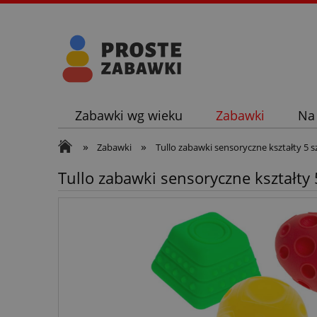
Zabawki wg wieku
Zabawki
Na
»
»
Zabawki
Tullo zabawki sensoryczne kształty 5 sz
Tullo zabawki sensoryczne kształty 5