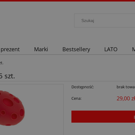
 prezent
Marki
Bestsellery
LATO
M
t.
 szt.
Dostępność:
brak towa
29,00 z
Cena: