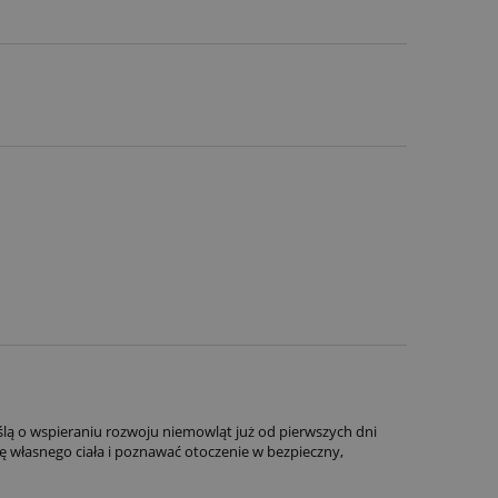
lą o wspieraniu rozwoju niemowląt już od pierwszych dni
własnego ciała i poznawać otoczenie w bezpieczny,