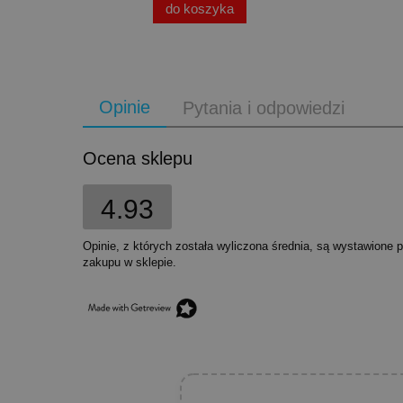
do koszyka
Opinie
Pytania i odpowiedzi
Ocena sklepu
4.93
Opinie, z których została wyliczona średnia, są wystawione 
zakupu w sklepie.