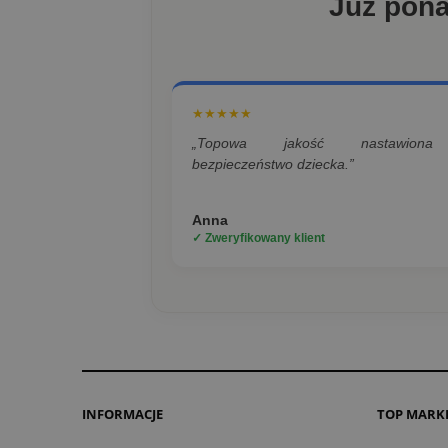
Już pon
★★★★★
„Topowa jakość nastawion
bezpieczeństwo dziecka.”
Anna
✓ Zweryfikowany klient
INFORMACJE
TOP MARK