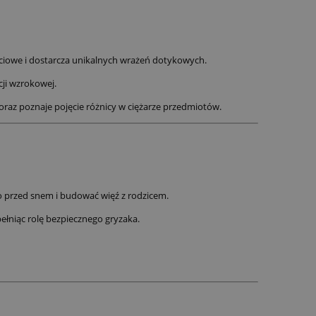
uciowe i dostarcza unikalnych wrażeń dotykowych.
ji wzrokowej.
raz poznaje pojęcie różnicy w ciężarze przedmiotów.
ko przed snem i budować więź z rodzicem.
łniąc rolę bezpiecznego gryzaka.