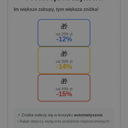
Im większe zakupy, tym większa zniżka!
🎁
od 299 zł
-12%
🎁
od 399 zł
-14%
🎁
od 499 zł
-15%
⚡ Zniżka naliczy się w koszyku
automatycznie
.
ℹ️ Rabat dotyczy wyłącznie produktów nieprzecenionych.