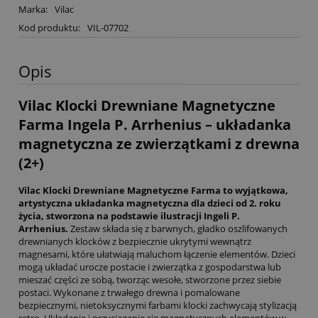
Marka:
Vilac
Kod produktu:
VIL-07702
Opis
Vilac Klocki Drewniane Magnetyczne
Farma Ingela P. Arrhenius – układanka
magnetyczna ze zwierzątkami z drewna
(2+)
Vilac Klocki Drewniane Magnetyczne Farma to wyjątkowa,
artystyczna układanka magnetyczna dla dzieci od 2. roku
życia, stworzona na podstawie ilustracji Ingeli P.
Arrhenius.
Zestaw składa się z barwnych, gładko oszlifowanych
drewnianych klocków z bezpiecznie ukrytymi wewnątrz
magnesami, które ułatwiają maluchom łączenie elementów. Dzieci
mogą układać urocze postacie i zwierzątka z gospodarstwa lub
mieszać części ze sobą, tworząc wesołe, stworzone przez siebie
postaci. Wykonane z trwałego drewna i pomalowane
bezpiecznymi, nietoksycznymi farbami klocki zachwycają stylizacją