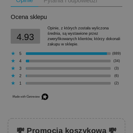
Pytania i odpowiedzi
Ocena sklepu
Opinie, z których została wyliczona
średnia, są wystawione przez
4.93
zweryfikowanych klientów, którzy dokonali
zakupu w sklepie.
5
(889)
4
(34)
3
(3)
2
(6)
1
(2)
💸 Promocja koszykowa 💸