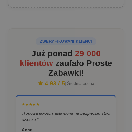
ZWERYFIKOWANI KLIENCI
Już ponad
29 000
klientów
zaufało Proste
Zabawki!
★ 4.93 / 5
| Średnia ocena
★★★★★
„Topowa jakość nastawiona na bezpieczeństwo
dziecka.”
Anna