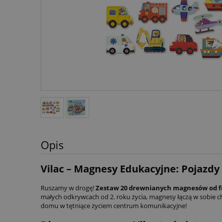
Opis
Vilac – Magnesy Edukacyjne: Pojazdy (
Ruszamy w drogę!
Zestaw 20 drewnianych magnesów od fr
małych odkrywcach od 2. roku życia, magnesy łączą w sobie c
domu w tętniące życiem centrum komunikacyjne!