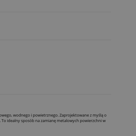
dowego, wodnego i powietrznego. Zaprojektowane z myślą o
ji. To idealny sposób na zamianę metalowych powierzchni w