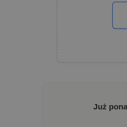
Już pon