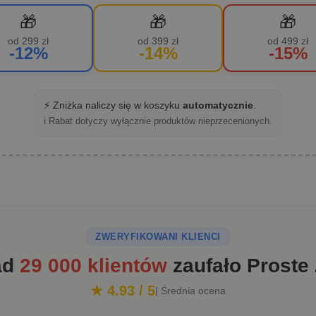
🎁
🎁
🎁
od 299 zł
od 399 zł
od 499 zł
-12%
-14%
-15%
⚡ Zniżka naliczy się w koszyku
automatycznie
.
ℹ️ Rabat dotyczy wyłącznie produktów nieprzecenionych.
ZWERYFIKOWANI KLIENCI
ad
29 000 klientów
zaufało Proste
★ 4.93 / 5
| Średnia ocena