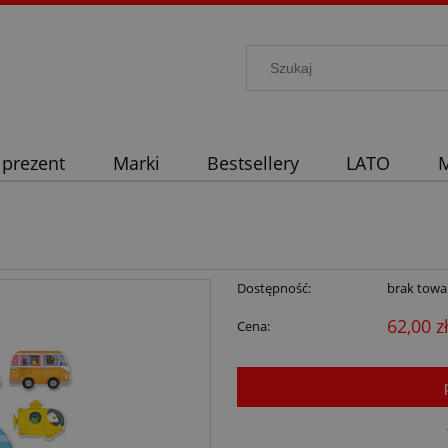
 prezent
Marki
Bestsellery
LATO
M
Dostępność:
brak towa
62,00 z
Cena: