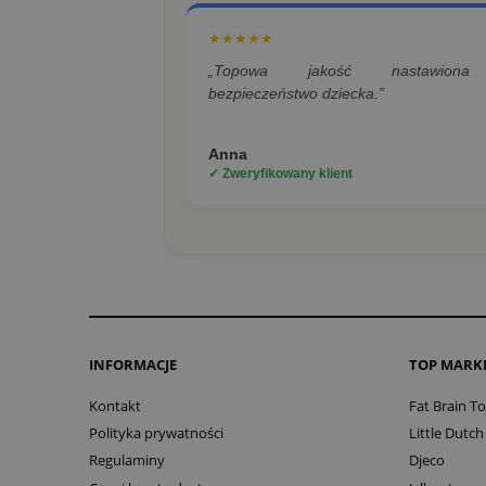
★★★★★
„Topowa jakość nastawion
bezpieczeństwo dziecka.”
Anna
✓ Zweryfikowany klient
INFORMACJE
TOP MARK
Kontakt
Fat Brain T
Polityka prywatności
Little Dutch
Regulaminy
Djeco