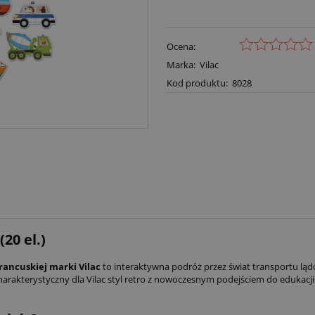
Ocena:
Marka:
Vilac
Kod produktu:
8028
20 el.)
ancuskiej marki Vilac
to interaktywna podróż przez świat transportu lą
harakterystyczny dla Vilac styl retro z nowoczesnym podejściem do edukac