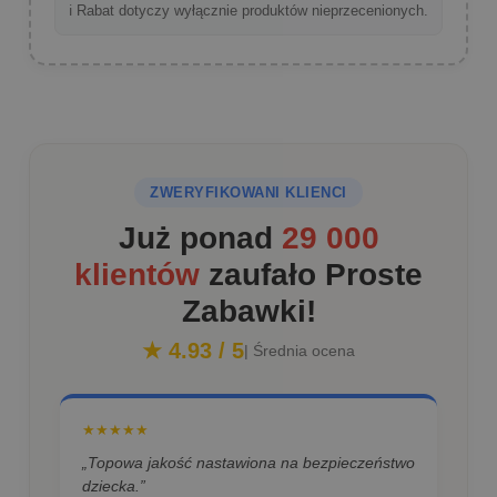
ℹ️ Rabat dotyczy wyłącznie produktów nieprzecenionych.
ZWERYFIKOWANI KLIENCI
Już ponad
29 000
klientów
zaufało Proste
Zabawki!
★ 4.93 / 5
| Średnia ocena
★★★★★
„Topowa jakość nastawiona na bezpieczeństwo
dziecka.”