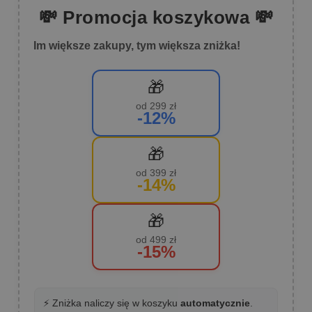
💸 Promocja koszykowa 💸
Im większe zakupy, tym większa zniżka!
🎁
od 299 zł
-12%
🎁
od 399 zł
-14%
🎁
od 499 zł
-15%
⚡ Zniżka naliczy się w koszyku
automatycznie
.