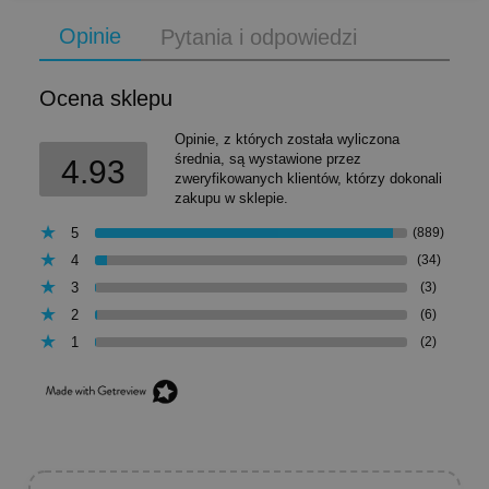
Opinie
Pytania i odpowiedzi
Ocena sklepu
Opinie, z których została wyliczona
średnia, są wystawione przez
4.93
zweryfikowanych klientów, którzy dokonali
zakupu w sklepie.
5
(889)
4
(34)
3
(3)
2
(6)
1
(2)