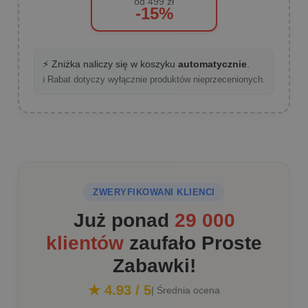
od 499 zł
-15%
⚡ Zniżka naliczy się w koszyku
automatycznie
.
ℹ️ Rabat dotyczy wyłącznie produktów nieprzecenionych.
ZWERYFIKOWANI KLIENCI
Już ponad
29 000
klientów
zaufało Proste
Zabawki!
★ 4.93 / 5
| Średnia ocena