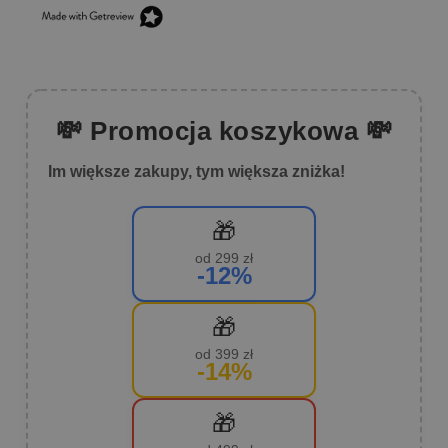
💸 Promocja koszykowa 💸
Im większe zakupy, tym większa zniżka!
🎁
od 299 zł
-12%
🎁
od 399 zł
-14%
🎁