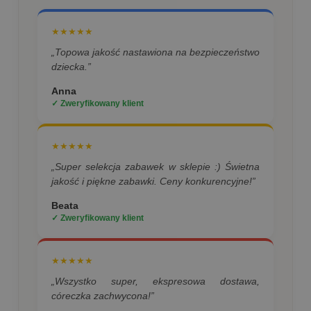
★★★★★
„Topowa jakość nastawiona na bezpieczeństwo
dziecka.”
Anna
✓ Zweryfikowany klient
★★★★★
„Super selekcja zabawek w sklepie :) Świetna
jakość i piękne zabawki. Ceny konkurencyjne!”
Beata
✓ Zweryfikowany klient
★★★★★
„Wszystko super, ekspresowa dostawa,
córeczka zachwycona!”