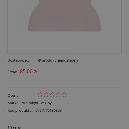
Dostępność:
⛔ produkt niedostępny
85,00 zł
Cena:
Ocena:
Marka:
We Might Be Tiny
Kod produktu:
0797776186853
Opis