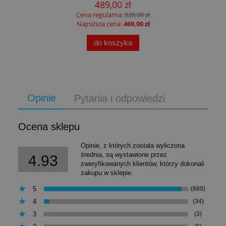
489,00 zł
Cena regularna:
526,00 zł
Najniższa cena:
469,00 zł
do koszyka
Opinie
Pytania i odpowiedzi
Ocena sklepu
Opinie, z których została wyliczona
średnia, są wystawione przez
4.93
zweryfikowanych klientów, którzy dokonali
zakupu w sklepie.
5
(889)
4
(34)
3
(3)