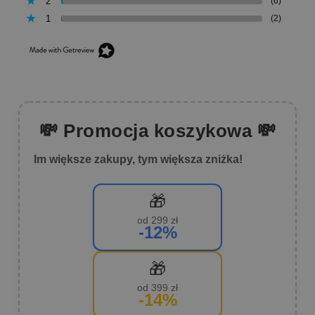
2
(6)
1
(2)
💸 Promocja koszykowa 💸
Im większe zakupy, tym większa zniżka!
🎁
od 299 zł
-12%
🎁
od 399 zł
-14%