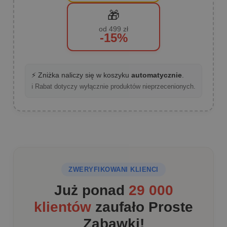
🎁
od 499 zł
-15%
⚡ Zniżka naliczy się w koszyku
automatycznie
.
ℹ️ Rabat dotyczy wyłącznie produktów nieprzecenionych.
ZWERYFIKOWANI KLIENCI
Już ponad
29 000
klientów
zaufało Proste
Zabawki!