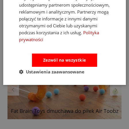
udostępniamy partnerom społecznościowym,
Bestsellery
reklamowym i analitycznym. Partnerzy mogą
połączyć te informacje z innymi danymi
otrzymanymi od Ciebie lub uzyskanymi
podczas korzystania z ich usług.
Polityka
prywatności
Zezwól na wszystkie
Ustawienia zaawansowane
Fat Brain Toys dmuchawa do piłek Air Toobz