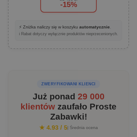
-15%
⚡ Zniżka naliczy się w koszyku
automatycznie
.
ℹ️ Rabat dotyczy wyłącznie produktów nieprzecenionych.
ZWERYFIKOWANI KLIENCI
Już ponad
29 000
klientów
zaufało Proste
Zabawki!
★ 4.93 / 5
| Średnia ocena