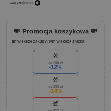
💸 Promocja koszykowa 💸
Im większe zakupy, tym większa zniżka!
🎁
od 299 zł
-12%
🎁
od 399 zł
-14%
🎁
od 499 zł