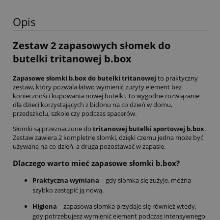
Opis
Zestaw 2 zapasowych słomek do
butelki tritanowej b.box
Zapasowe słomki b.box do butelki tritanowej
to praktyczny
zestaw, który pozwala łatwo wymienić zużyty element bez
konieczności kupowania nowej butelki. To wygodne rozwiązanie
dla dzieci korzystających z bidonu na co dzień w domu,
przedszkolu, szkole czy podczas spacerów.
Słomki są przeznaczone do
tritanowej butelki sportowej b.box
.
Zestaw zawiera 2 kompletne słomki, dzięki czemu jedna może być
używana na co dzień, a druga pozostawać w zapasie.
Dlaczego warto mieć zapasowe słomki b.box?
Praktyczna wymiana
– gdy słomka się zużyje, można
szybko zastąpić ją nową.
Higiena
– zapasowa słomka przydaje się również wtedy,
gdy potrzebujesz wymienić element podczas intensywnego