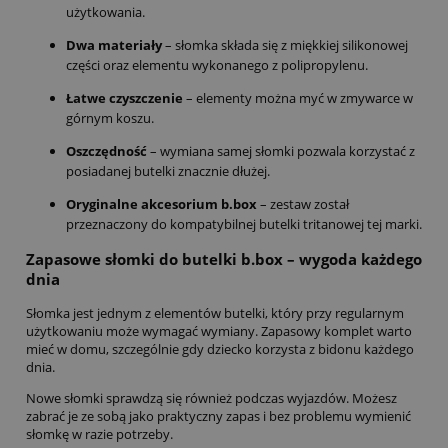
użytkowania.
Dwa materiały
– słomka składa się z miękkiej silikonowej
części oraz elementu wykonanego z polipropylenu.
Łatwe czyszczenie
– elementy można myć w zmywarce w
górnym koszu.
Oszczędność
– wymiana samej słomki pozwala korzystać z
posiadanej butelki znacznie dłużej.
Oryginalne akcesorium b.box
– zestaw został
przeznaczony do kompatybilnej butelki tritanowej tej marki.
Zapasowe słomki do butelki b.box – wygoda każdego
dnia
Słomka jest jednym z elementów butelki, który przy regularnym
użytkowaniu może wymagać wymiany. Zapasowy komplet warto
mieć w domu, szczególnie gdy dziecko korzysta z bidonu każdego
dnia.
Nowe słomki sprawdzą się również podczas wyjazdów. Możesz
zabrać je ze sobą jako praktyczny zapas i bez problemu wymienić
słomkę w razie potrzeby.