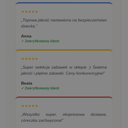
★★★★★
„Topowa jakość nastawiona na bezpieczeństwo
dziecka.”
Anna
✓ Zweryfikowany klient
★★★★★
„Super selekcja zabawek w sklepie :) Świetna
jakość i piękne zabawki. Ceny konkurencyjne!”
Beata
✓ Zweryfikowany klient
★★★★★
„Wszystko super, ekspresowa dostawa,
córeczka zachwycona!”