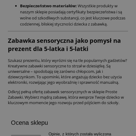
Bezpieczeństwo materiałów:
Wszystkie produkty w
naszym sklepie posiadają certyfikaty bezpieczeństwa i są
wolne od szkodliwych substancji, co jest kluczowe podczas
codziennej, bliskiej styczności dziecka z zabawką.
Zabawka sensoryczna jako pomysł na
prezent dla 5-latka i 5-latki
Szukasz prezentu, który wyróżni się na tle popularnych gadżetów?
Kreatywne zabawki sensoryczne to strzał w dziesiątkę. Są
uniwersalne – spodobają się zarówno chłopcom, jak i
dziewczynkom. To upominki, które angażują dziecko bez użycia
elektroniki, rozwijając jego wyobraźnię i sprawność manualną.
Odkryj pełną ofertę zabawek sensorycznych w sklepie Proste
Zabawki. Wybierz mądrą zabawę, która wesprze Twoje dziecko w
kluczowym momencie jego rozwoju przed pójściem do szkoły.
Ocena sklepu
Opinie, z których została wyliczona