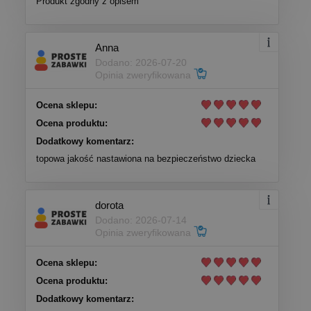
Produkt zgodny z opisem
Anna
Dodano: 2026-07-20
Opinia zweryfikowana
Ocena sklepu:
Ocena produktu:
Dodatkowy komentarz:
topowa jakość nastawiona na bezpieczeństwo dziecka
dorota
Dodano: 2026-07-14
Opinia zweryfikowana
Ocena sklepu:
Ocena produktu:
Dodatkowy komentarz: