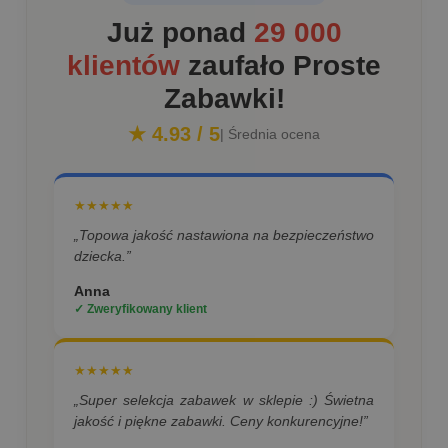
Już ponad
29 000
klientów
zaufało Proste
Zabawki!
★ 4.93 / 5
| Średnia ocena
★★★★★
„Topowa jakość nastawiona na bezpieczeństwo
dziecka.”
Anna
✓ Zweryfikowany klient
★★★★★
„Super selekcja zabawek w sklepie :) Świetna
jakość i piękne zabawki. Ceny konkurencyjne!”