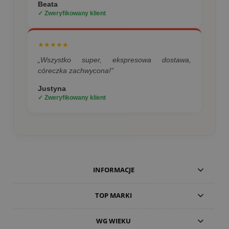
Beata
✓ Zweryfikowany klient
★★★★★
„Wszystko super, ekspresowa dostawa,
córeczka zachwycona!”
Justyna
✓ Zweryfikowany klient
INFORMACJE
TOP MARKI
WG WIEKU