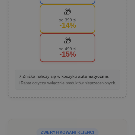
🎁
od 399 zł
-14%
🎁
od 499 zł
-15%
⚡ Zniżka naliczy się w koszyku
automatycznie
.
ℹ️ Rabat dotyczy wyłącznie produktów nieprzecenionych.
ZWERYFIKOWANI KLIENCI