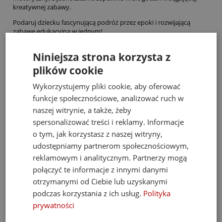
kreatywnej zabawy.
Podaruj dziecku fascynującą podróż przez epoki i rozwijającą
zabawę edukacyjną w jednym!
Niniejsza strona korzysta z
Bestsellery
plików cookie
Wykorzystujemy pliki cookie, aby oferować
funkcje społecznościowe, analizować ruch w
naszej witrynie, a także, żeby
spersonalizować treści i reklamy. Informacje
o tym, jak korzystasz z naszej witryny,
udostępniamy partnerom społecznościowym,
reklamowym i analitycznym. Partnerzy mogą
połączyć te informacje z innymi danymi
otrzymanymi od Ciebie lub uzyskanymi
podczas korzystania z ich usług.
Polityka
prywatności