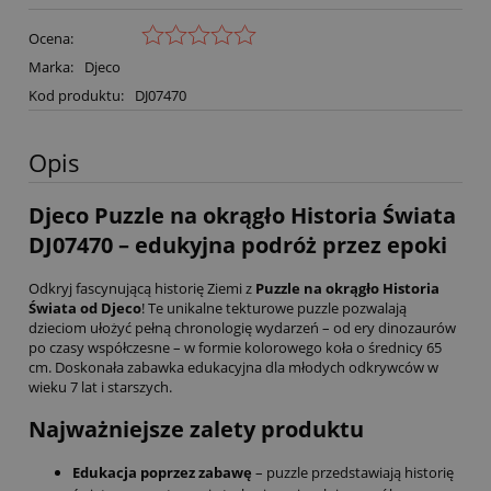
Ocena:
Marka:
Djeco
Kod produktu:
DJ07470
Opis
Djeco Puzzle na okrągło Historia Świata
DJ07470 – edukyjna podróż przez epoki
Odkryj fascynującą historię Ziemi z
Puzzle na okrągło Historia
Świata od Djeco
! Te unikalne tekturowe puzzle pozwalają
dzieciom ułożyć pełną chronologię wydarzeń – od ery dinozaurów
po czasy współczesne – w formie kolorowego koła o średnicy 65
cm. Doskonała zabawka edukacyjna dla młodych odkrywców w
wieku 7 lat i starszych.
Najważniejsze zalety produktu
Edukacja poprzez zabawę
– puzzle przedstawiają historię