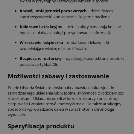
świata w przystępny i atrakcyjny wizualnie sposób.
Rozwój umiejętności poznawczych
– dzieci ćwiczą
spostrzegawczość, koncentrację i logiczne myślenie.
Kolorowe i atrakcyjne
– różne kolory oznaczają kolejne
epoki, co ułatwia naukę i porządkowanie informacji.
W zestawie książeczka
– dodatkowe ciekawostki
uzupełniające wiedzę o historii świata.
Bezpieczne materiały
– wysokiej jakości tektura, produkt
posiada certyfikat CE.
Możliwości zabawy i zastosowanie
Puzzle Historia Świata to doskonała zabawka edukacyjna do
samodzielnego układania lub wspólnej aktywności z rodzicem czy
rówieśnikami. Układanie puzzli w formie koła uczy koncentracji,
cierpliwości i wspiera rozwój motoryki małej. To także atrakcyjny
sposób na wprowadzenie dzieci w świat historii i chronologii
wydarzeń.
Specyfikacja produktu