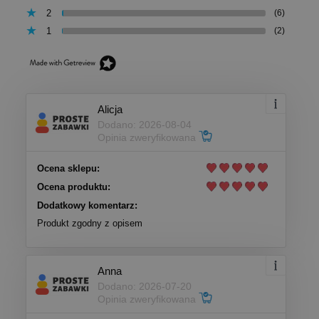
2
(6)
1
(2)
Alicja
Dodano: 2026-08-04
Opinia zweryfikowana
Ocena sklepu:
Ocena produktu:
Dodatkowy komentarz:
Produkt zgodny z opisem
Anna
Dodano: 2026-07-20
Opinia zweryfikowana