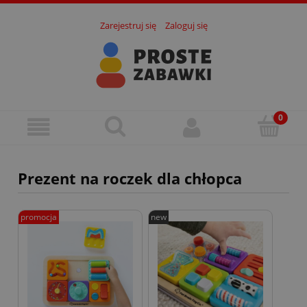
Zarejestruj się
Zaloguj się
Prezent na roczek dla chłopca
promocja
new