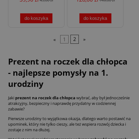
do koszyka
do koszyka
«
1
2
»
Prezent na roczek dla chłopca
- najlepsze pomysły na 1.
urodziny
Jaki
prezent na roczek dla chłopca
wybrać, aby był jednocześnie
atrakcyjny, bezpieczny i naprawdę przydatny w codziennej
zabawie?
Pierwsze urodziny to wyjątkowa okazja, dlatego warto postawić na
upominek, który nie tylko cieszy, ale też wspiera rozwój dziecka i
zostaje z nim na dłużej.