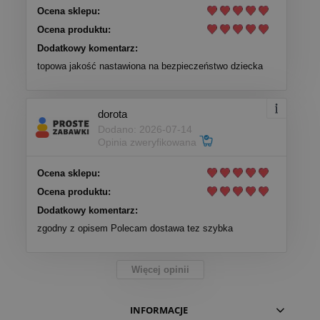
Ocena sklepu:
Ocena produktu:
Dodatkowy komentarz:
topowa jakość nastawiona na bezpieczeństwo dziecka
dorota
Dodano: 2026-07-14
Opinia zweryfikowana
Ocena sklepu:
Ocena produktu:
Dodatkowy komentarz:
zgodny z opisem Polecam dostawa tez szybka
Więcej opinii
INFORMACJE