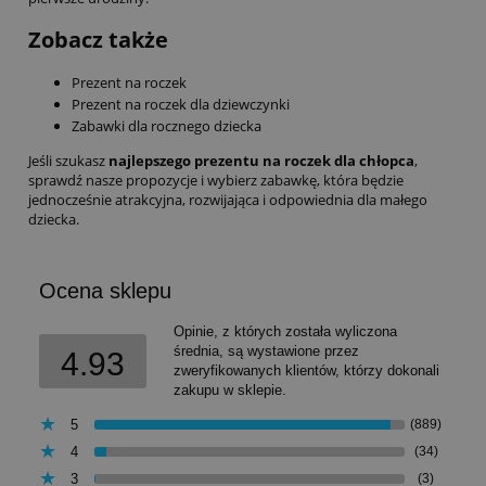
Zobacz także
Prezent na roczek
Prezent na roczek dla dziewczynki
Zabawki dla rocznego dziecka
Jeśli szukasz
najlepszego prezentu na roczek dla chłopca
,
sprawdź nasze propozycje i wybierz zabawkę, która będzie
jednocześnie atrakcyjna, rozwijająca i odpowiednia dla małego
dziecka.
Ocena sklepu
Opinie, z których została wyliczona
średnia, są wystawione przez
4.93
zweryfikowanych klientów, którzy dokonali
zakupu w sklepie.
5
(889)
4
(34)
3
(3)