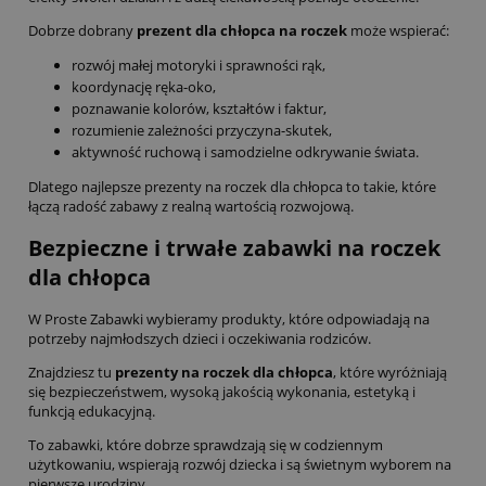
Dobrze dobrany
prezent dla chłopca na roczek
może wspierać:
rozwój małej motoryki i sprawności rąk,
koordynację ręka-oko,
poznawanie kolorów, kształtów i faktur,
rozumienie zależności przyczyna-skutek,
aktywność ruchową i samodzielne odkrywanie świata.
Dlatego najlepsze prezenty na roczek dla chłopca to takie, które
łączą radość zabawy z realną wartością rozwojową.
Bezpieczne i trwałe zabawki na roczek
dla chłopca
W Proste Zabawki wybieramy produkty, które odpowiadają na
potrzeby najmłodszych dzieci i oczekiwania rodziców.
Znajdziesz tu
prezenty na roczek dla chłopca
, które wyróżniają
się bezpieczeństwem, wysoką jakością wykonania, estetyką i
funkcją edukacyjną.
To zabawki, które dobrze sprawdzają się w codziennym
użytkowaniu, wspierają rozwój dziecka i są świetnym wyborem na
pierwsze urodziny.