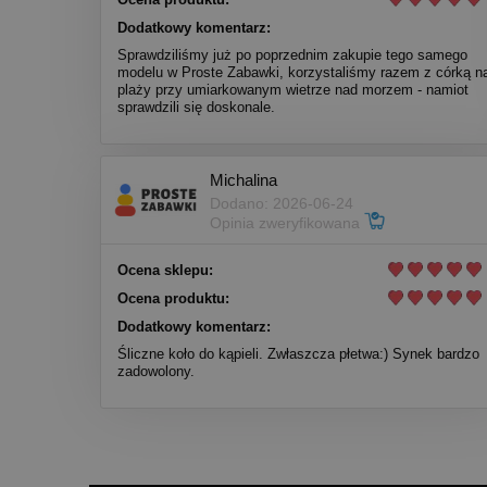
Dodatkowy komentarz:
Sprawdziliśmy już po poprzednim zakupie tego samego
modelu w Proste Zabawki, korzystaliśmy razem z córką n
plaży przy umiarkowanym wietrze nad morzem - namiot
sprawdzili się doskonale.
Michalina
Dodano: 2026-06-24
Opinia zweryfikowana
Ocena sklepu:
Ocena produktu:
Dodatkowy komentarz:
Śliczne koło do kąpieli. Zwłaszcza płetwa:) Synek bardzo
zadowolony.