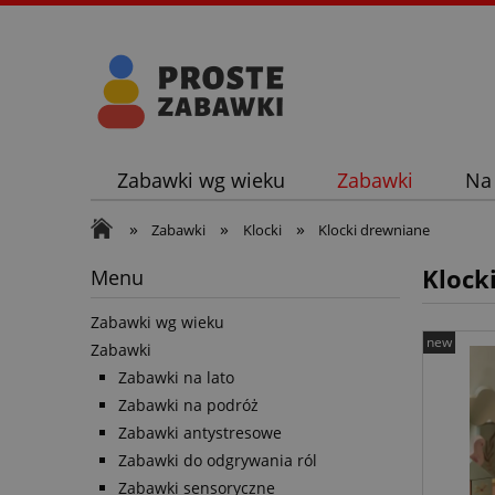
Zabawki wg wieku
Zabawki
Na
»
»
»
Zabawki
Klocki
Klocki drewniane
Klock
Menu
Zabawki wg wieku
new
Zabawki
Zabawki na lato
Zabawki na podróż
Zabawki antystresowe
Zabawki do odgrywania ról
Zabawki sensoryczne