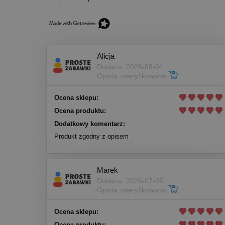
Alicja
Dodano: 2026-08-04
Opinia zweryfikowana
Ocena sklepu:
Ocena produktu:
Dodatkowy komentarz:
Produkt zgodny z opisem
Marek
Dodano: 2026-07-05
Opinia zweryfikowana
Ocena sklepu:
Ocena produktu: