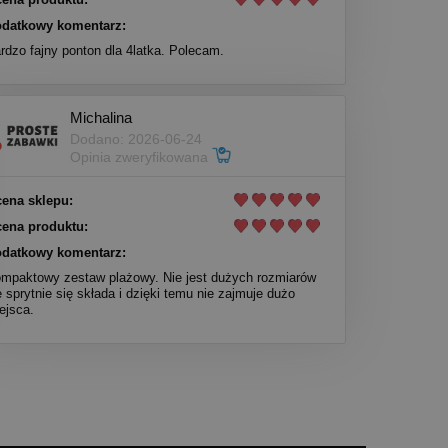
datkowy komentarz:
rdzo fajny ponton dla 4latka. Polecam.
Michalina
Dodano: 2026-06-24
Opinia zweryfikowana
ena sklepu:
ena produktu:
datkowy komentarz:
mpaktowy zestaw plażowy. Nie jest dużych rozmiarów
e sprytnie się składa i dzięki temu nie zajmuje dużo
ejsca.