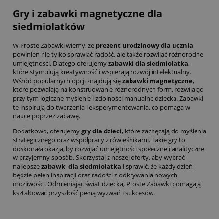
Gry i zabawki magnetyczne dla
siedmiolatków
W Proste Zabawki wiemy, że
prezent urodzinowy dla ucznia
powinien nie tylko sprawiać radość, ale także rozwijać różnorodne
umiejętności. Dlatego oferujemy
zabawki dla siedmiolatka
,
które stymulują kreatywność i wspierają rozwój intelektualny.
Wśród popularnych opcji znajdują się
zabawki magnetyczne
,
które pozwalają na konstruowanie różnorodnych form, rozwijając
przy tym logiczne myślenie i zdolności manualne dziecka. Zabawki
te inspirują do tworzenia i eksperymentowania, co pomaga w
nauce poprzez zabawę.
Dodatkowo, oferujemy
gry dla dzieci
, które zachęcają do myślenia
strategicznego oraz współpracy z rówieśnikami. Takie gry to
doskonała okazja, by rozwijać umiejętności społeczne i analityczne
w przyjemny sposób. Skorzystaj z naszej oferty, aby wybrać
najlepsze
zabawki dla siedmiolatka
i sprawić, że każdy dzień
będzie pełen inspiracji oraz radości z odkrywania nowych
możliwości. Odmieniając świat dziecka, Proste Zabawki pomagają
kształtować przyszłość pełną wyzwań i sukcesów.