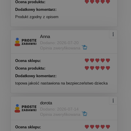
Ocena produktu:
Dodatkowy komentarz:
Produkt zgodny z opisem
Anna
Dodano: 2026-07-20
Opinia zweryfikowana
Ocena sklepu:
Ocena produktu:
Dodatkowy komentarz:
topowa jakość nastawiona na bezpieczeństwo dziecka
dorota
Dodano: 2026-07-14
Opinia zweryfikowana
Ocena sklepu: