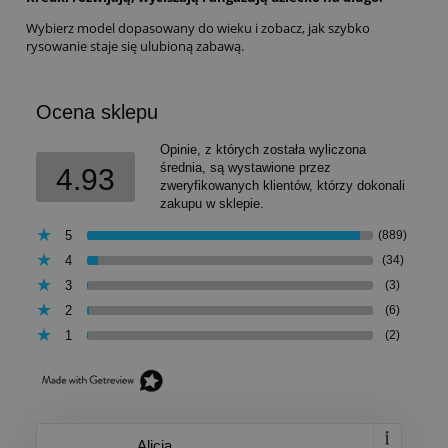
Wybierz model dopasowany do wieku i zobacz, jak szybko
rysowanie staje się ulubioną zabawą.
Ocena sklepu
Opinie, z których została wyliczona
średnia, są wystawione przez
4.93
zweryfikowanych klientów, którzy dokonali
zakupu w sklepie.
5
(889)
4
(34)
3
(3)
2
(6)
1
(2)
Alicja