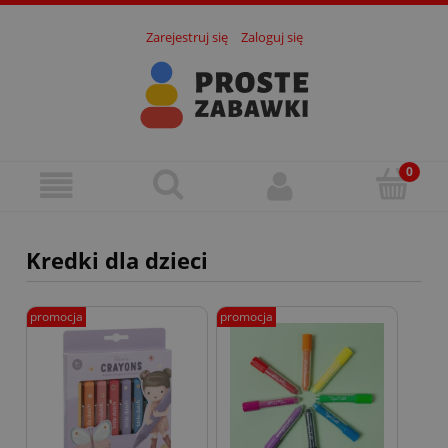
Zarejestruj się
Zaloguj się
Kredki dla dzieci
promocja
promocja