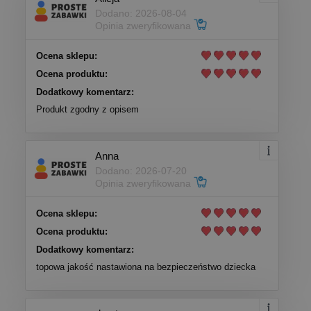
Dodano: 2026-08-04
Opinia zweryfikowana
Ocena sklepu:
Ocena produktu:
Dodatkowy komentarz:
Produkt zgodny z opisem
Anna
Dodano: 2026-07-20
Opinia zweryfikowana
Ocena sklepu:
Ocena produktu:
Dodatkowy komentarz:
topowa jakość nastawiona na bezpieczeństwo dziecka