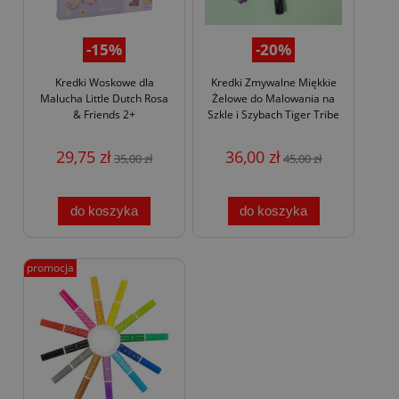
-15%
-20%
Kredki Woskowe dla
Kredki Zmywalne Miękkie
Malucha Little Dutch Rosa
Żelowe do Malowania na
& Friends 2+
Szkle i Szybach Tiger Tribe
29,75 zł
36,00 zł
35,00 zł
45,00 zł
do koszyka
do koszyka
promocja