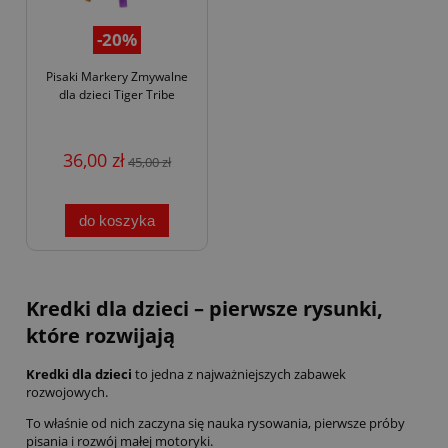
-20%
Pisaki Markery Zmywalne
dla dzieci Tiger Tribe
36,00 zł
45,00 zł
do koszyka
Kredki dla dzieci – pierwsze rysunki,
które rozwijają
Kredki dla dzieci
to jedna z najważniejszych zabawek
rozwojowych.
To właśnie od nich zaczyna się nauka rysowania, pierwsze próby
pisania i rozwój małej motoryki.