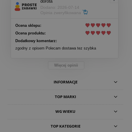
dorota
Dodano: 2026-07-14
Opinia zweryfikowana
Ocena sklepu:
Ocena produktu:
Dodatkowy komentarz:
zgodny z opisem Polecam dostawa tez szybka
Więcej opinii
INFORMACJE
TOP MARKI
WG WIEKU
TOP KATEGORIE