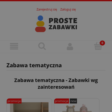
Zarejestruj się
Zaloguj się
Zabawa tematyczna
Zabawa tematyczna - Zabawki wg
zainteresowań
promocja
promocja
new