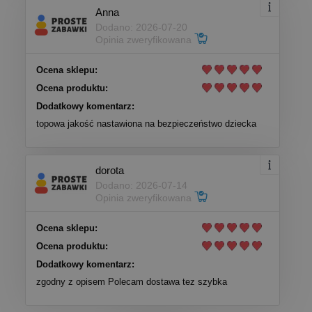
Anna
Dodano: 2026-07-20
Opinia zweryfikowana
Ocena sklepu:
Ocena produktu:
Dodatkowy komentarz:
topowa jakość nastawiona na bezpieczeństwo dziecka
dorota
Dodano: 2026-07-14
Opinia zweryfikowana
Ocena sklepu:
Ocena produktu:
Dodatkowy komentarz:
zgodny z opisem Polecam dostawa tez szybka