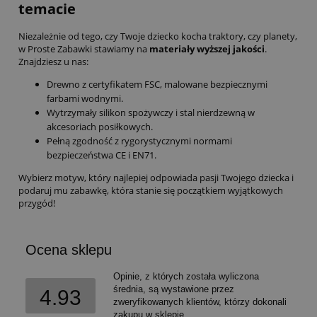
temacie
Niezależnie od tego, czy Twoje dziecko kocha traktory, czy planety,
w Proste Zabawki stawiamy na
materiały wyższej jakości
.
Znajdziesz u nas:
Drewno z certyfikatem FSC, malowane bezpiecznymi
farbami wodnymi.
Wytrzymały silikon spożywczy i stal nierdzewną w
akcesoriach posiłkowych.
Pełną zgodność z rygorystycznymi normami
bezpieczeństwa CE i EN71.
Wybierz motyw, który najlepiej odpowiada pasji Twojego dziecka i
podaruj mu zabawkę, która stanie się początkiem wyjątkowych
przygód!
Ocena sklepu
Opinie, z których została wyliczona
średnia, są wystawione przez
4.93
zweryfikowanych klientów, którzy dokonali
zakupu w sklepie.