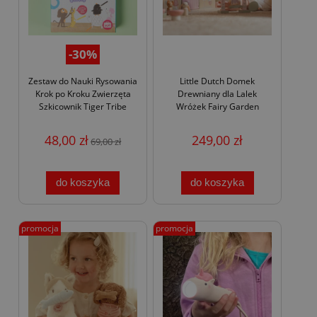
-30%
Zestaw do Nauki Rysowania
Little Dutch Domek
Krok po Kroku Zwierzęta
Drewniany dla Lalek
Szkicownik Tiger Tribe
Wróżek Fairy Garden
48,00 zł
249,00 zł
69,00 zł
do koszyka
do koszyka
promocja
promocja