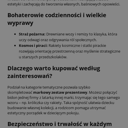
estetyki i zachęcają do tworzenia własnych, baśniowych opowieści.
Bohaterowie codzienności i wielkie
wyprawy
Straż pożarna:
Drewniane wozy i remizy to klasyka, która
uczy odwagi oraz odgrywania ról społecznych.
Kosmos i piraci:
Rakiety kosmiczne i statki pirackie
rozwijają orientację przestrzenną oraz myślenie strategiczne
u starszych przedszkolaków.
Dlaczego warto kupować według
zainteresowań?
Podział na kategorie tematyczne pozwala szybko
skompletować
markowy zestaw prezentowy
. Możesz połączyć
bidon jednej firmy z latarką innej marki, trzymając się tego samego
wzoru – np. króliczka czy rakiety. Taka spójność ułatwia dziecku
budowanie własnej kolekcji, a rodzicom pomaga utrzymać
estetyczny porządek w dziecięcym pokoju.
Bezpieczeństwo i trwałość w każdym