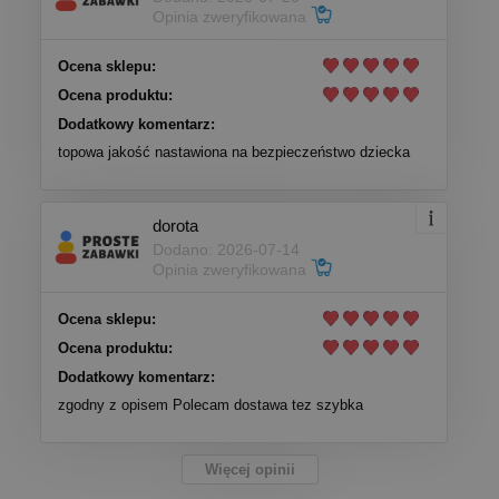
Opinia zweryfikowana
Ocena sklepu:
Ocena produktu:
Dodatkowy komentarz:
topowa jakość nastawiona na bezpieczeństwo dziecka
dorota
Dodano: 2026-07-14
Opinia zweryfikowana
Ocena sklepu:
Ocena produktu:
Dodatkowy komentarz:
zgodny z opisem Polecam dostawa tez szybka
Więcej opinii