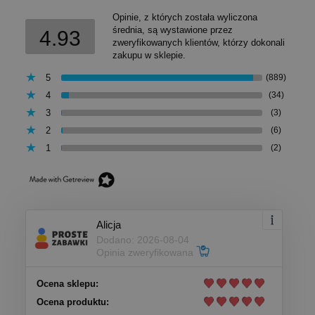
Opinie, z których została wyliczona
średnia, są wystawione przez
4.93
zweryfikowanych klientów, którzy dokonali
zakupu w sklepie.
5
(889)
4
(34)
3
(3)
2
(6)
1
(2)
Alicja
Dodano: 2026-08-04
Opinia zweryfikowana
Ocena sklepu:
Ocena produktu: