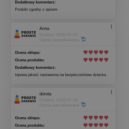
Dodatkowy komentarz:
Produkt zgodny z opisem
Anna
Dodano: 2026-07-20
Opinia zweryfikowana
Ocena sklepu:
Ocena produktu:
Dodatkowy komentarz:
topowa jakość nastawiona na bezpieczeństwo dziecka
dorota
Dodano: 2026-07-14
Opinia zweryfikowana
Ocena sklepu:
Ocena produktu: