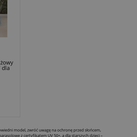
ażowy
 dla
Blue
wiedni model, zwróć uwagę na ochronę przed słońcem,
arasolowe z certyfikatem UV 50+, a dla starszych dzieci –