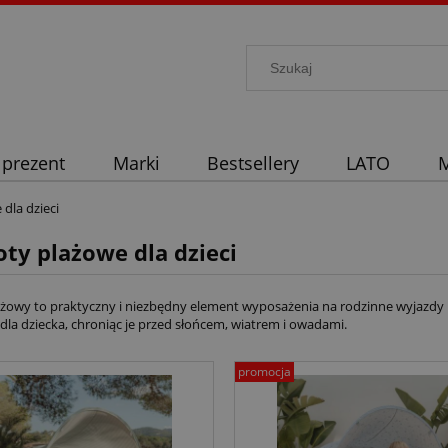
 prezent
Marki
Bestsellery
LATO
M
dla dzieci
ty plażowe dla dzieci
żowy to praktyczny i niezbędny element wyposażenia na rodzinne wyjazdy n
dla dziecka, chroniąc je przed słońcem, wiatrem i owadami.
promocja