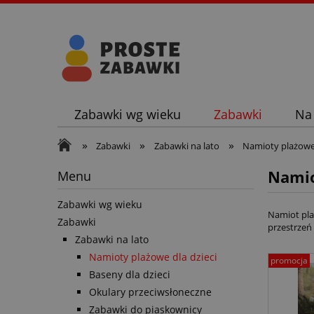
Zabawki wg wieku
Zabawki
Na
»
»
»
Zabawki
Zabawki na lato
Namioty plażowe 
Namio
Menu
Zabawki wg wieku
Namiot pla
Zabawki
przestrzeń 
Zabawki na lato
Namioty plażowe dla dzieci
promocja
Baseny dla dzieci
Okulary przeciwsłoneczne
Zabawki do piaskownicy