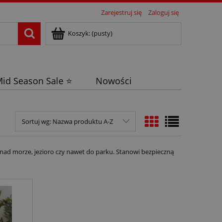
Zarejestruj się
Zaloguj się
Koszyk:
(pusty)
id Season Sale ⭐
Nowości
Sortuj wg:
Nazwa produktu A-Z
ad morze, jezioro czy nawet do parku. Stanowi bezpieczną