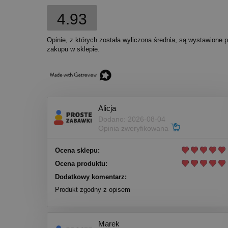
4.93
Opinie, z których została wyliczona średnia, są wystawione 
zakupu w sklepie.
Alicja
Dodano: 2026-08-04
Opinia zweryfikowana
Ocena sklepu:
Ocena produktu:
Dodatkowy komentarz:
Produkt zgodny z opisem
Marek