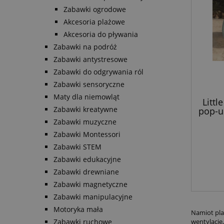
Zabawki ogrodowe
Akcesoria plażowe
Akcesoria do pływania
Zabawki na podróż
Zabawki antystresowe
Zabawki do odgrywania ról
Zabawki sensoryczne
Maty dla niemowląt
Litt
Zabawki kreatywne
pop-u
Zabawki muzyczne
Zabawki Montessori
Zabawki STEM
Zabawki edukacyjne
Zabawki drewniane
Zabawki magnetyczne
Zabawki manipulacyjne
Motoryka mała
Namiot pla
Zabawki ruchowe
wentylację,