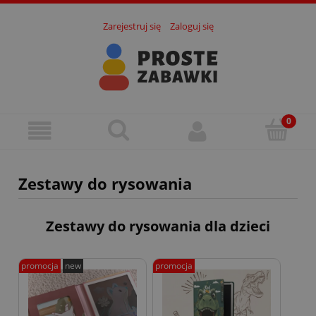
Zarejestruj się
Zaloguj się
Zestawy do rysowania
Zestawy do rysowania dla dzieci
promocja
new
promocja