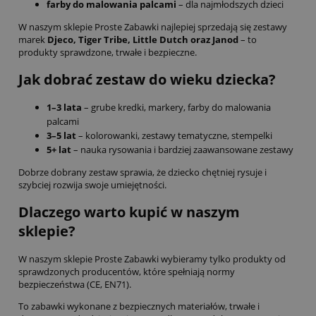
farby do malowania palcami
– dla najmłodszych dzieci
W naszym sklepie Proste Zabawki najlepiej sprzedają się zestawy
marek
Djeco, Tiger Tribe, Little Dutch oraz Janod
– to
produkty sprawdzone, trwałe i bezpieczne.
Jak dobrać zestaw do wieku dziecka?
1–3 lata
– grube kredki, markery, farby do malowania
palcami
3–5 lat
– kolorowanki, zestawy tematyczne, stempelki
5+ lat
– nauka rysowania i bardziej zaawansowane zestawy
Dobrze dobrany zestaw sprawia, że dziecko chętniej rysuje i
szybciej rozwija swoje umiejętności.
Dlaczego warto kupić w naszym
sklepie?
W naszym sklepie Proste Zabawki wybieramy tylko produkty od
sprawdzonych producentów, które spełniają normy
bezpieczeństwa (CE, EN71).
To zabawki wykonane z bezpiecznych materiałów, trwałe i