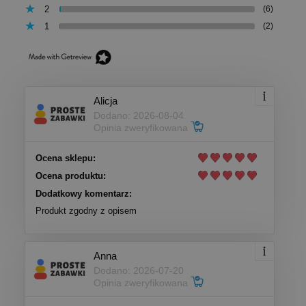
2
(6)
1
(2)
Alicja
Dodano: 2026-08-04
Opinia zweryfikowana
Ocena sklepu:
Ocena produktu:
Dodatkowy komentarz:
Produkt zgodny z opisem
Anna
Dodano: 2026-07-20
Opinia zweryfikowana