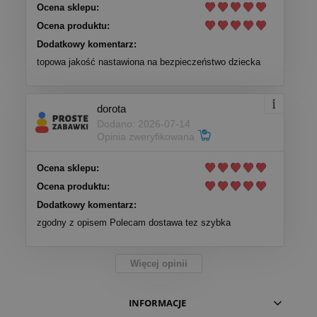
Ocena sklepu:
Ocena produktu:
Dodatkowy komentarz:
topowa jakość nastawiona na bezpieczeństwo dziecka
dorota
Dodano: 2026-07-14
Opinia zweryfikowana
Ocena sklepu:
Ocena produktu:
Dodatkowy komentarz:
zgodny z opisem Polecam dostawa tez szybka
Więcej opinii
INFORMACJE