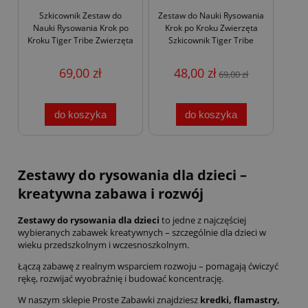
Szkicownik Zestaw do
Zestaw do Nauki Rysowania
Nauki Rysowania Krok po
Krok po Kroku Zwierzęta
Kroku Tiger Tribe Zwierzęta
Szkicownik Tiger Tribe
69,00 zł
48,00 zł
69,00 zł
do koszyka
do koszyka
Zestawy do rysowania dla dzieci –
kreatywna zabawa i rozwój
Zestawy do rysowania dla dzieci
to jedne z najczęściej
wybieranych zabawek kreatywnych – szczególnie dla dzieci w
wieku przedszkolnym i wczesnoszkolnym.
Łączą zabawę z realnym wsparciem rozwoju – pomagają ćwiczyć
rękę, rozwijać wyobraźnię i budować koncentrację.
W naszym sklepie Proste Zabawki znajdziesz
kredki, flamastry,