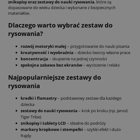
znikopisy oraz zestawy do nauki rysowania
, które są
dopasowane do wieku dziecka i wykonane z bezpiecznych
materiałów.
Dlaczego warto wybrać zestaw do
rysowania?
rozwój motoryki małej
– przygotowanie do nauki pisania
kreatywność i wyobraźnia
– dziecko tworzy własne prace
koncentracja
– skupienie na jednej czynności
spokojna zabawa bez ekranów
– wyciszenie i relaks
Najpopularniejsze zestawy do
rysowania
kredki i flamastry
– podstawowy zestaw dla każdego
dziecka
zestawy do nauki rysowania
– krok po kroku (np. Janod,
Tiger Tribe)
znikopisy i tablety LCD
– idealne do podróży
markery kropkowe i stempelki
– szybki efekt i dużo
frajdy