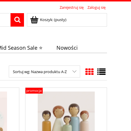
Zarejestruj się
Zaloguj się
Koszyk:
(pusty)
id Season Sale ⭐
Nowości
Sortuj wg:
Nazwa produktu A-Z
promocja