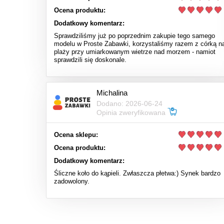
Ocena produktu:
Dodatkowy komentarz:
Sprawdziliśmy już po poprzednim zakupie tego samego
modelu w Proste Zabawki, korzystaliśmy razem z córką n
plaży przy umiarkowanym wietrze nad morzem - namiot
sprawdzili się doskonale.
Michalina
Dodano: 2026-06-24
Opinia zweryfikowana
Ocena sklepu:
Ocena produktu:
Dodatkowy komentarz:
Śliczne koło do kąpieli. Zwłaszcza płetwa:) Synek bardzo
zadowolony.