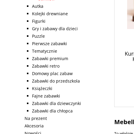
Autka
Kolejki drewniane
Figurki
Gry i zabawy dla dzieci
Puzzle
Pierwsze zabawki
Tematycznie
Kur
Zabawki premium
Zabawki retro
Domowy plac zabaw
Zabawki do przedszkola
Książeczki
Fajne zabawki
Zabawki dla dziewczynki
Zabawki dla chłopca
Na prezent
Mebelk
Akcesoria
Nowości
To właśnie