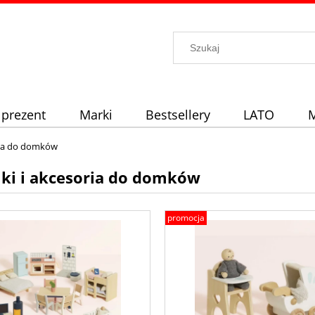
 prezent
Marki
Bestsellery
LATO
M
ria do domków
ki i akcesoria do domków
promocja