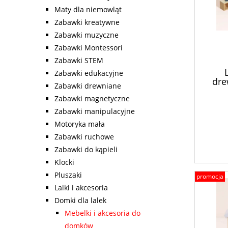
Maty dla niemowląt
Zabawki kreatywne
Zabawki muzyczne
Zabawki Montessori
Zabawki STEM
Zabawki edukacyjne
dre
Zabawki drewniane
Zabawki magnetyczne
Zabawki manipulacyjne
Motoryka mała
Zabawki ruchowe
Zabawki do kąpieli
Klocki
Pluszaki
promocja
Lalki i akcesoria
Domki dla lalek
Mebelki i akcesoria do
domków