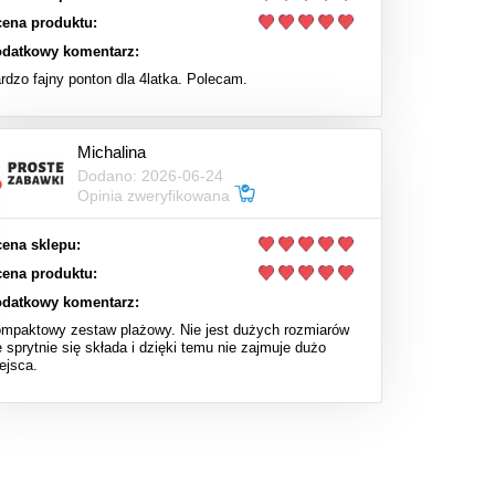
ena produktu:
datkowy komentarz:
rdzo fajny ponton dla 4latka. Polecam.
Michalina
Dodano: 2026-06-24
Opinia zweryfikowana
ena sklepu:
ena produktu:
datkowy komentarz:
mpaktowy zestaw plażowy. Nie jest dużych rozmiarów
e sprytnie się składa i dzięki temu nie zajmuje dużo
ejsca.