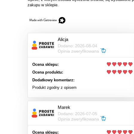
zakupu w sklepie.
Alicja
Dodano: 2026-08-04
Opinia zweryfikowana
Ocena sklepu:
Ocena produktu:
Dodatkowy komentarz:
Produkt zgodny z opisem
Marek
Dodano: 2026-07-05
Opinia zweryfikowana
Ocena sklepu: