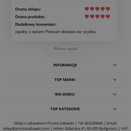
Ocena sklepu:
Ocena produktu:
Dodatkowy komentarz:
zgodny z opisem Polecam dostawa tez szybka
Więcej opinii
INFORMACJE
TOP MARKI
WG WIEKU
TOP KATEGORIE
Sklep z zabawkami Proste Zabawki | Tel:
663299060
| Email:
sklep@prostezabawki.com
| Adres: Gdańska 61, 85-005 Bydgoszcz | NIP: