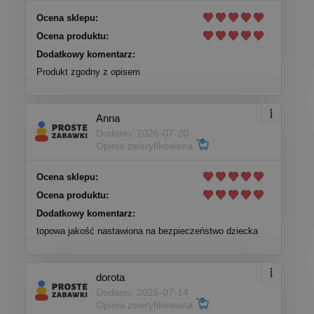
Ocena sklepu:
Ocena produktu:
Dodatkowy komentarz:
Produkt zgodny z opisem
Anna
Dodano: 2026-07-20
Opinia zweryfikowana
Ocena sklepu:
Ocena produktu:
Dodatkowy komentarz:
topowa jakość nastawiona na bezpieczeństwo dziecka
dorota
Dodano: 2026-07-14
Opinia zweryfikowana