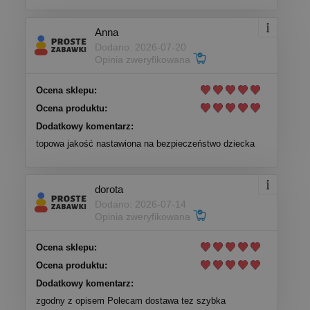
Anna
Dodano: 2026-07-20
Opinia zweryfikowana
Ocena sklepu:
Ocena produktu:
Dodatkowy komentarz:
topowa jakość nastawiona na bezpieczeństwo dziecka
dorota
Dodano: 2026-07-14
Opinia zweryfikowana
Ocena sklepu:
Ocena produktu:
Dodatkowy komentarz:
zgodny z opisem Polecam dostawa tez szybka