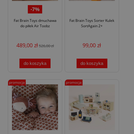
-7%
Fat Brain Toys dmuchawa
Fat Brain Toys Sorter Kulek
do piłek Air Toobz
SortAgain 2+
489,00 zł
99,00 zł
526,00 zł
do koszyka
do koszyka
promocja
promocja