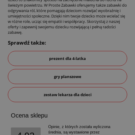
świeżym powietrzu. W Proste Zabawki oferujemy także
zabawki do
odgrywania ról
, które pomagają dzieciom rozwijać wyobraźnię i
umiejętności społeczne. Dzięki nim twoje dziecko może wcielać się
w różne role, ucząc się empatii i współpracy. Skorzystaj z naszej
oferty i zapewnij swojemu dziecku rozwijającą i pełną radości
zabawę.
Sprawdź także:
prezent dla 4-latka
gry planszowe
zestaw lekarza dla dzieci
Ocena sklepu
Opinie, z których została wyliczona
średnia, są wystawione przez