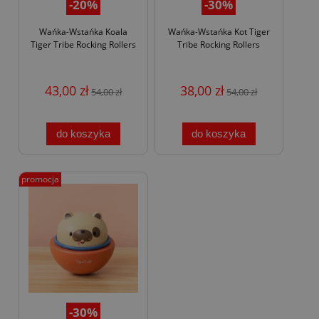
-20%
-30%
Wańka-Wstańka Koala
Wańka-Wstańka Kot Tiger
Tiger Tribe Rocking Rollers
Tribe Rocking Rollers
43,00 zł
38,00 zł
54,00 zł
54,00 zł
do koszyka
do koszyka
promocja
-30%