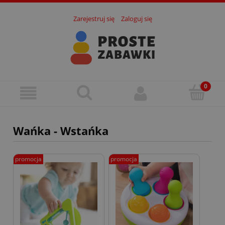
Zarejestruj się
Zaloguj się
Wańka - Wstańka
promocja
promocja