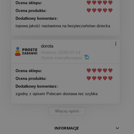
Ocena sklepu:
Ocena produktu:
Dodatkowy komentarz:
topowa jakość nastawiona na bezpieczeństwo dziecka
dorota
Dodano: 2026-07-14
Opinia zweryfikowana
Ocena sklepu:
Ocena produktu:
Dodatkowy komentarz:
zgodny z opisem Polecam dostawa tez szybka
Więcej opinii
INFORMACJE