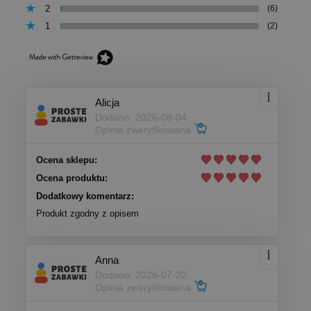
2
(6)
1
(2)
Alicja
Dodano: 2026-08-04
Opinia zweryfikowana
Ocena sklepu:
Ocena produktu:
Dodatkowy komentarz:
Produkt zgodny z opisem
Anna
Dodano: 2026-07-20
Opinia zweryfikowana