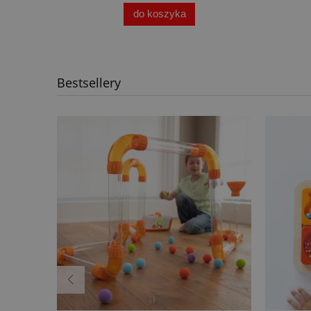
do koszyka
Bestsellery