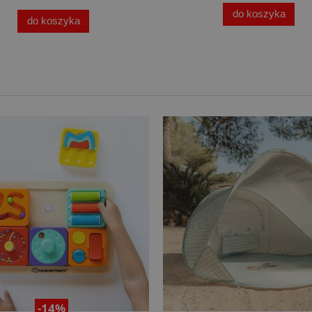
do koszyka
do koszyka
-14%