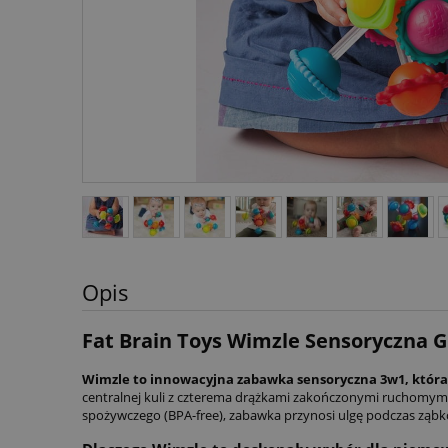
Opis
Fat Brain Toys Wimzle Sensoryczna G
Wimzle to innowacyjna zabawka sensoryczna 3w1, która łą
centralnej kuli z czterema drążkami zakończonymi ruchomymi
spożywczego (BPA-free), zabawka przynosi ulgę podczas ząbko