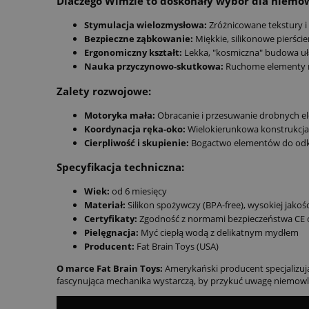
Dlaczego Wimzle to doskonały wybór dla niemo
Stymulacja wielozmysłowa:
Zróżnicowane tekstury i
Bezpieczne ząbkowanie:
Miękkie, silikonowe pierści
Ergonomiczny kształt:
Lekka, "kosmiczna" budowa uła
Nauka przyczynowo-skutkowa:
Ruchome elementy na
Zalety rozwojowe:
Motoryka mała:
Obracanie i przesuwanie drobnych e
Koordynacja ręka-oko:
Wielokierunkowa konstrukcja
Cierpliwość i skupienie:
Bogactwo elementów do odkry
Specyfikacja techniczna:
Wiek:
od 6 miesięcy
Materiał:
Silikon spożywczy (BPA-free), wysokiej jako
Certyfikaty:
Zgodność z normami bezpieczeństwa CE 
Pielęgnacja:
Myć ciepłą wodą z delikatnym mydłem
Producent:
Fat Brain Toys (USA)
O marce Fat Brain Toys:
Amerykański producent specjalizując
fascynująca mechanika wystarczą, by przykuć uwagę niemowlę