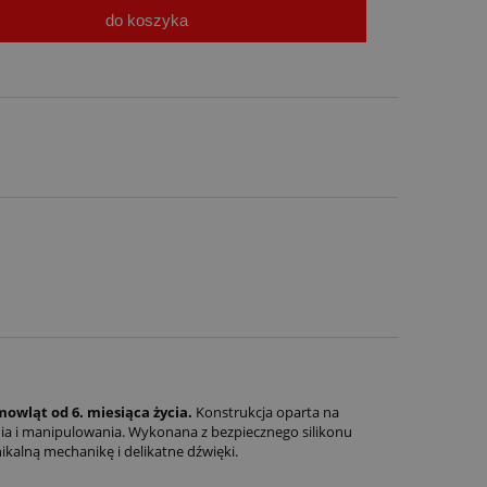
do koszyka
owląt od 6. miesiąca życia.
Konstrukcja oparta na
ia i manipulowania. Wykonana z bezpiecznego silikonu
kalną mechanikę i delikatne dźwięki.