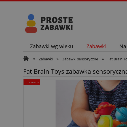
Zabawki wg wieku
Zabawki
Na
»
»
»
Zabawki
Zabawki sensoryczne
Fat Brain 
Fat Brain Toys zabawka sensoryczn
promocja