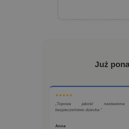
Już pon
★★★★★
„Topowa jakość nastawion
bezpieczeństwo dziecka.”
Anna