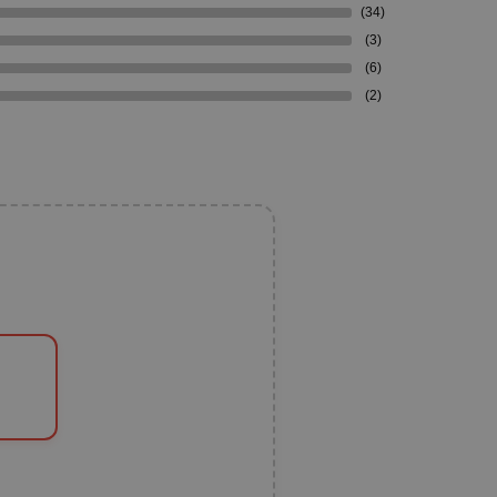
(34)
(3)
(6)
(2)