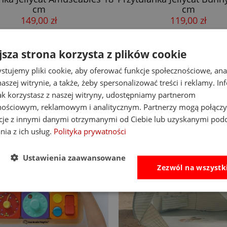
cm
16 cm
119,00 zł
149,00 zł
do koszyka
do koszyka
jsza strona korzysta z plików cookie
stujemy pliki cookie, aby oferować funkcje społecznościowe, an
aszej witrynie, a także, żeby spersonalizować treści i reklamy. In
jak korzystasz z naszej witryny, udostępniamy partnerom
nościowym, reklamowym i analitycznym. Partnerzy mogą połączy
cje z innymi danymi otrzymanymi od Ciebie lub uzyskanymi pod
nia z ich usług.
Polityka prywatności
Ustawienia zaawansowane
Zezwól na wszystk