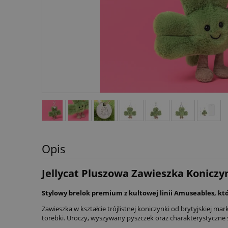
Opis
Jellycat Pluszowa Zawieszka Konicz
Stylowy brelok premium z kultowej linii Amuseables, k
Zawieszka w kształcie trójlistnej koniczynki od brytyjskiej m
torebki. Uroczy, wyszywany pyszczek oraz charakterystyczne s