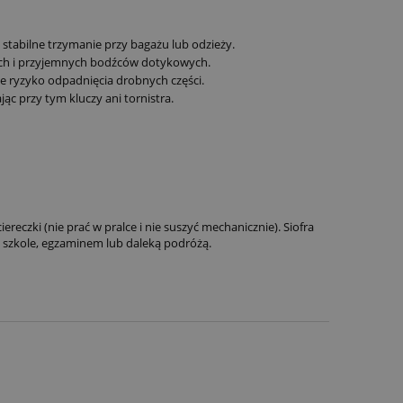
tabilne trzymanie przy bagażu lub odzieży.
ych i przyjemnych bodźców dotykowych.
je ryzyko odpadnięcia drobnych części.
c przy tym kluczy ani tornistra.
eczki (nie prać w pralce i nie suszyć mechanicznie). Siofra
szkole, egzaminem lub daleką podróżą.