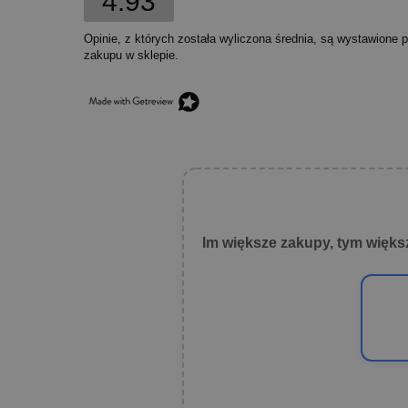
4.93
Opinie, z których została wyliczona średnia, są wystawione 
zakupu w sklepie.
Im większe zakupy, tym więks