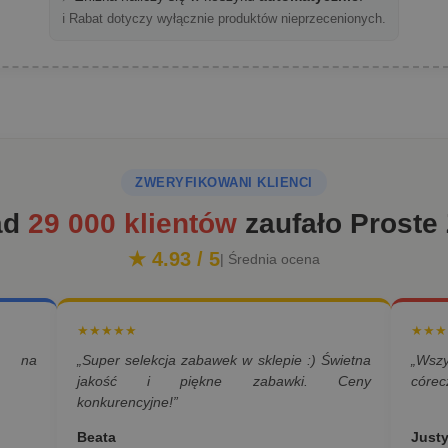
ℹ️ Rabat dotyczy wyłącznie produktów nieprzecenionych.
ZWERYFIKOWANI KLIENCI
ad
29 000 klientów
zaufało Proste
★ 4.93 / 5
| Średnia ocena
★★★★★
★★★
a na
„Super selekcja zabawek w sklepie :) Świetna
„Wsz
jakość i piękne zabawki. Ceny
córec
konkurencyjne!”
Beata
Just