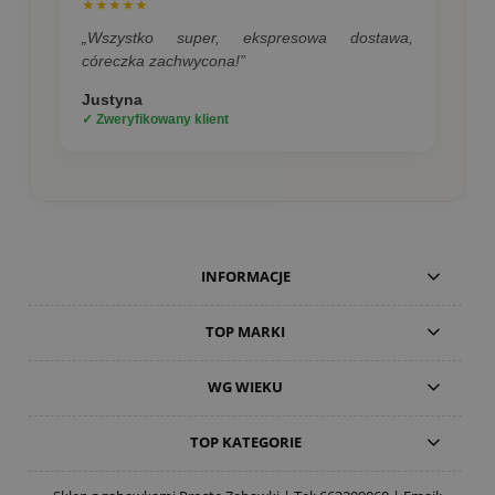
★★★★★
„Wszystko super, ekspresowa dostawa,
córeczka zachwycona!”
Justyna
✓ Zweryfikowany klient
INFORMACJE
TOP MARKI
WG WIEKU
TOP KATEGORIE