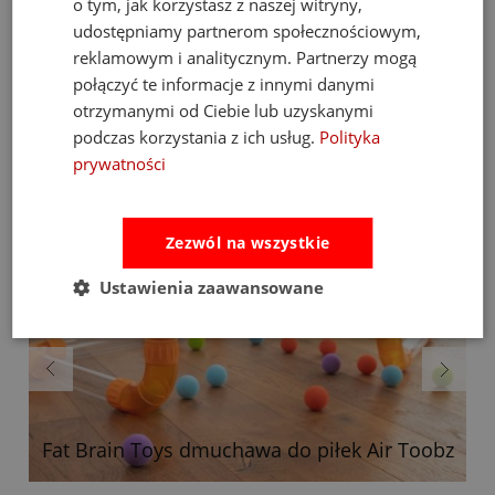
o tym, jak korzystasz z naszej witryny,
udostępniamy partnerom społecznościowym,
Bestsellery
reklamowym i analitycznym. Partnerzy mogą
połączyć te informacje z innymi danymi
otrzymanymi od Ciebie lub uzyskanymi
podczas korzystania z ich usług.
Polityka
prywatności
Zezwól na wszystkie
Ustawienia zaawansowane
Fat Brain Toys dmuchawa do piłek Air Toobz