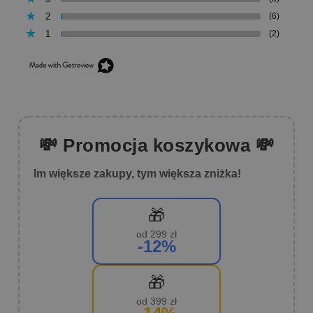
2
(6)
1
(2)
💸 Promocja koszykowa 💸
Im większe zakupy, tym większa zniżka!
🎁
od 299 zł
-12%
🎁
od 399 zł