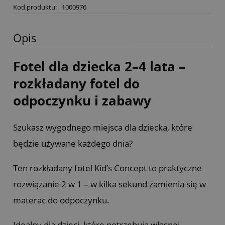
Kod produktu:
1000976
Opis
Fotel dla dziecka 2–4 lata –
rozkładany fotel do
odpoczynku i zabawy
Szukasz wygodnego miejsca dla dziecka, które
będzie używane każdego dnia?
Ten rozkładany fotel Kid’s Concept to praktyczne
rozwiązanie 2 w 1 – w kilka sekund zamienia się w
materac do odpoczynku.
Idealny dla dzieci, które potrzebują własnej