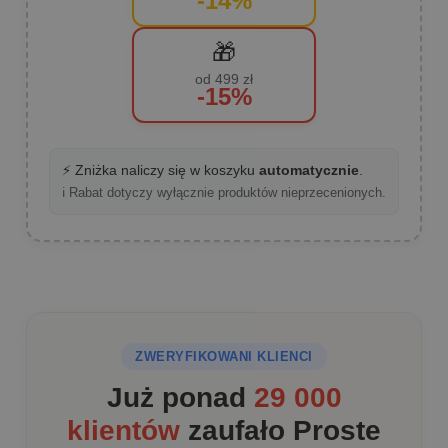
-14%
🎁
od 499 zł
-15%
⚡ Zniżka naliczy się w koszyku
automatycznie
.
ℹ️ Rabat dotyczy wyłącznie produktów nieprzecenionych.
ZWERYFIKOWANI KLIENCI
Już ponad
29 000
klientów
zaufało Proste