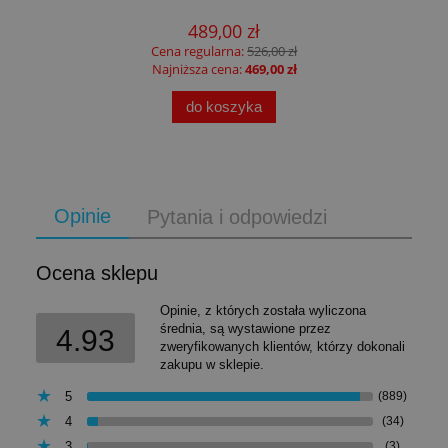
489,00 zł
Cena regularna:
526,00 zł
Najniższa cena:
469,00 zł
do koszyka
Opinie
Pytania i odpowiedzi
Ocena sklepu
Opinie, z których została wyliczona
średnia, są wystawione przez
4.93
zweryfikowanych klientów, którzy dokonali
zakupu w sklepie.
5
(889)
4
(34)
3
(3)