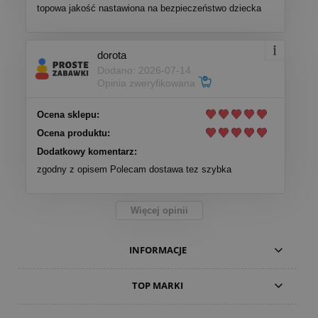
topowa jakość nastawiona na bezpieczeństwo dziecka
dorota
Dodano: 2026-07-14
Opinia zweryfikowana
Ocena sklepu:
Ocena produktu:
Dodatkowy komentarz:
zgodny z opisem Polecam dostawa tez szybka
Więcej opinii
INFORMACJE
TOP MARKI