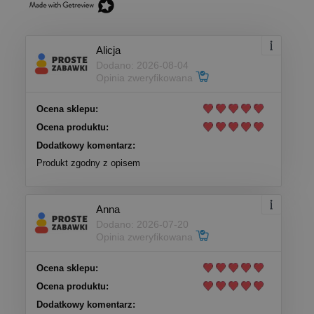
Alicja
Dodano: 2026-08-04
Opinia zweryfikowana
Ocena sklepu:
Ocena produktu:
Dodatkowy komentarz:
Produkt zgodny z opisem
Anna
Dodano: 2026-07-20
Opinia zweryfikowana
Ocena sklepu:
Ocena produktu:
Dodatkowy komentarz: