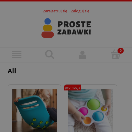
Zarejestruj się
Zaloguj się
All
promocja