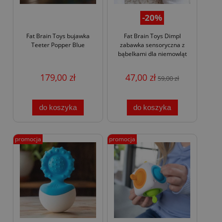
-20%
Fat Brain Toys bujawka
Fat Brain Toys Dimpl
Teeter Popper Blue
zabawka sensoryczna z
bąbelkami dla niemowląt
179,00 zł
47,00 zł
59,00 zł
do koszyka
do koszyka
promocja
promocja