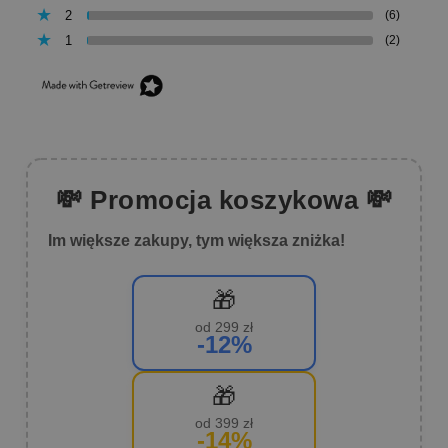
2
(6)
1
(2)
💸 Promocja koszykowa 💸
Im większe zakupy, tym większa zniżka!
🎁
od 299 zł
-12%
🎁
od 399 zł
-14%