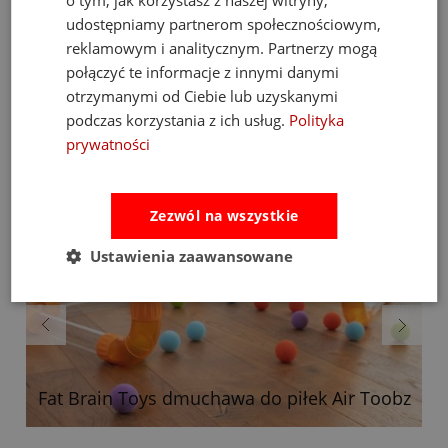
o tym, jak korzystasz z naszej witryny,
udostępniamy partnerom społecznościowym,
Bestsellery
reklamowym i analitycznym. Partnerzy mogą
połączyć te informacje z innymi danymi
otrzymanymi od Ciebie lub uzyskanymi
podczas korzystania z ich usług.
Polityka
prywatności
Zezwól na wszystkie
Ustawienia zaawansowane
Fat Brain Toys dmuchawa do piłek Air Toobz