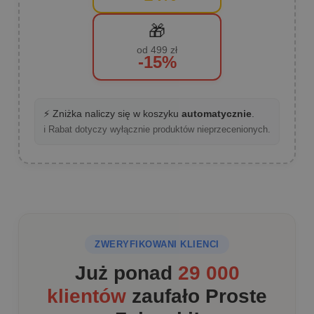
🎁
od 499 zł
-15%
⚡ Zniżka naliczy się w koszyku
automatycznie
.
ℹ️ Rabat dotyczy wyłącznie produktów nieprzecenionych.
ZWERYFIKOWANI KLIENCI
Już ponad
29 000
klientów
zaufało Proste