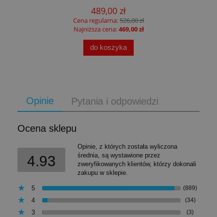
489,00 zł
Cena regularna:
526,00 zł
Najniższa cena:
469,00 zł
do koszyka
Opinie
Pytania i odpowiedzi
Ocena sklepu
Opinie, z których została wyliczona
średnia, są wystawione przez
4.93
zweryfikowanych klientów, którzy dokonali
zakupu w sklepie.
5
(889)
4
(34)
3
(3)