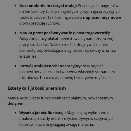
Doskonalenie motoryki małej:
Przyklejanie magnesów
do lodówki czy tablicy magnetycznej wymaga precyzyjnych
ruchów palców. Taki trening wspiera
napięcie mięśniowe
dłoni i precyzję ruchów.
Nauka przez porównywanie (Spostrzegawczość):
Dołączony duży plakat przedstawia dynamiczną scenę
pracy strażaków. Dziecko może odnajdywać na nim
elementy odpowiadające magnesom, co ćwiczy
analizę
wizualną
.
Rozwój umiejętności narracyjnych:
Mnogość
elementów zachęca do tworzenia własnych scenariuszy
ratunkowych, co rozwija mowę i kreatywne myślenie.
Estetyka i jakość premium
Marka Auzou łączy funkcjonalność z pięknym, nowoczesnym
designem:
Wysoka jakość ilustracji:
Magnesy są wykonane z
dbałością o każdy detal, z użyciem żywych, nasyconych
kolorów, które przyciągają uwagę malucha.