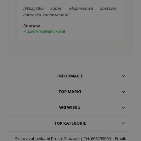
„Wszystko super, ekspresowa dostawa,
córeczka zachwycona!”
Justyna
✓ Zweryfikowany klient
INFORMACJE
TOP MARKI
WG WIEKU
TOP KATEGORIE
Sklep z zabawkami Proste Zabawki | Tel:
663299060
| Email: