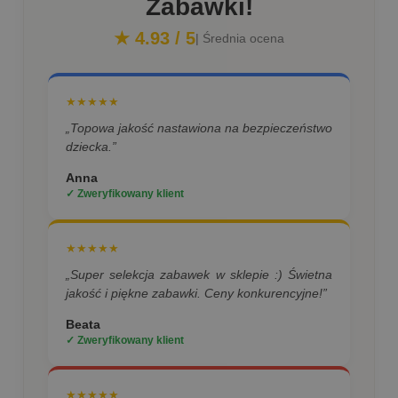
Zabawki!
★ 4.93 / 5
| Średnia ocena
★★★★★
„Topowa jakość nastawiona na bezpieczeństwo
dziecka.”
Anna
✓ Zweryfikowany klient
★★★★★
„Super selekcja zabawek w sklepie :) Świetna
jakość i piękne zabawki. Ceny konkurencyjne!”
Beata
✓ Zweryfikowany klient
★★★★★