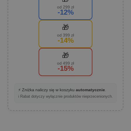
od 299 zł
-12%
🎁
od 399 zł
-14%
🎁
od 499 zł
-15%
⚡ Zniżka naliczy się w koszyku
automatycznie
.
ℹ️ Rabat dotyczy wyłącznie produktów nieprzecenionych.