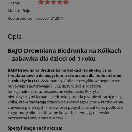
Ocena:
Marka:
Bajo
Kod produktu:
5906554212317
Opis
BAJO Drewniana Biedronka na Kółkach
– zabawka dla dzieci od 1 roku
BAJO Drewniana Biedronka na Kółkach to ekologiczna,
trwała zabawka do popychania stworzona dla maluchów od
1. roku życia (1+).
Wykonana w Polsce z certyfikowanego drewna
bukowego i jaworowego (FSC), łączy w sobie prostotę,
funkcjonalność oraz bezpieczne wykonanie. Pokryta
nietoksycznymi farbami biedronka posiada płynnie obracające się
kółka, które zachęcają dziecko do aktywnego ruchu – raczkowania,
stawiania pierwszych kroków oraz popychania autka po podłodze.
Łagodne, gładko oszlifowane krawędzie czynią ją niezwykle
bezpieczną i przyjemną w dotyku.
Specyfikacja techniczna: