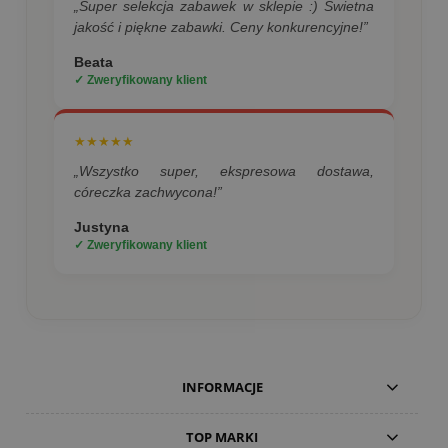
„Super selekcja zabawek w sklepie :) Świetna
jakość i piękne zabawki. Ceny konkurencyjne!”
Beata
✓ Zweryfikowany klient
★★★★★
„Wszystko super, ekspresowa dostawa,
córeczka zachwycona!”
Justyna
✓ Zweryfikowany klient
INFORMACJE
TOP MARKI