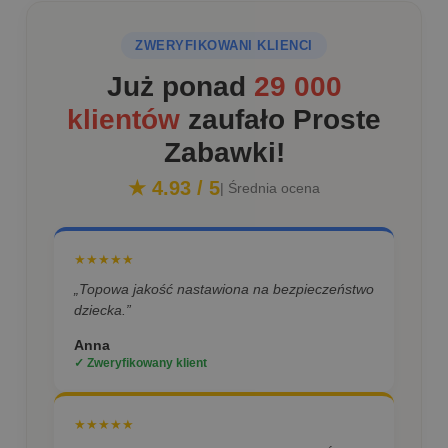
ZWERYFIKOWANI KLIENCI
Już ponad
29 000
klientów
zaufało Proste
Zabawki!
★ 4.93 / 5
| Średnia ocena
★★★★★
„Topowa jakość nastawiona na bezpieczeństwo
dziecka.”
Anna
✓ Zweryfikowany klient
★★★★★