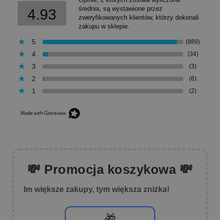
średnia, są wystawione przez
4.93
zweryfikowanych klientów, którzy dokonali
zakupu w sklepie.
5
(889)
4
(34)
3
(3)
2
(6)
1
(2)
💸 Promocja koszykowa 💸
Im większe zakupy, tym większa zniżka!
🎁