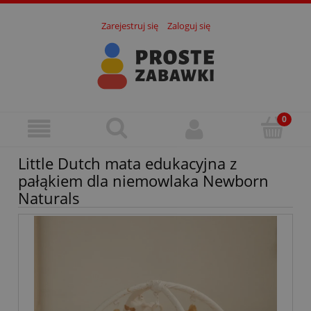
Zarejestruj się
Zaloguj się
Little Dutch mata edukacyjna z
pałąkiem dla niemowlaka Newborn
Naturals