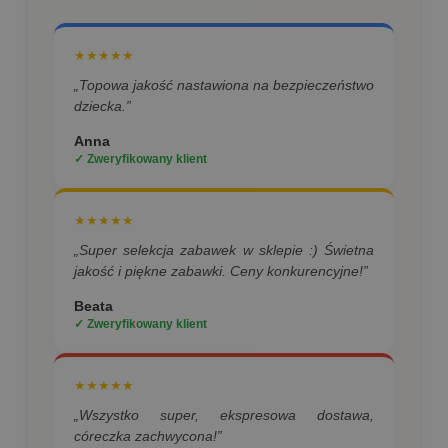
★★★★★
„Topowa jakość nastawiona na bezpieczeństwo
dziecka.”
Anna
✓ Zweryfikowany klient
★★★★★
„Super selekcja zabawek w sklepie :) Świetna
jakość i piękne zabawki. Ceny konkurencyjne!”
Beata
✓ Zweryfikowany klient
★★★★★
„Wszystko super, ekspresowa dostawa,
córeczka zachwycona!”