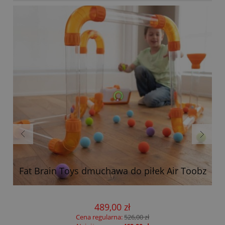
Fat Brain Toys dmuchawa do piłek Air Toobz
489,00 zł
Cena regularna:
526,00 zł