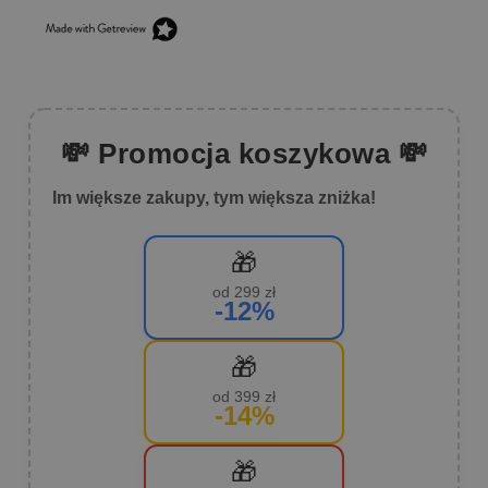
💸 Promocja koszykowa 💸
Im większe zakupy, tym większa zniżka!
🎁
od 299 zł
-12%
🎁
od 399 zł
-14%
🎁