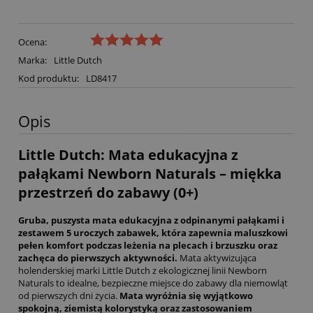
Ocena:
Marka:
Little Dutch
Kod produktu:
LD8417
Opis
Little Dutch: Mata edukacyjna z
pałąkami Newborn Naturals – miękka
przestrzeń do zabawy (0+)
Gruba, puszysta mata edukacyjna z odpinanymi pałąkami i
zestawem 5 uroczych zabawek, która zapewnia maluszkowi
pełen komfort podczas leżenia na plecach i brzuszku oraz
zachęca do pierwszych aktywności.
Mata aktywizująca
holenderskiej marki Little Dutch z ekologicznej linii Newborn
Naturals to idealne, bezpieczne miejsce do zabawy dla niemowląt
od pierwszych dni życia.
Mata wyróżnia się wyjątkowo
spokojną, ziemistą kolorystyką oraz zastosowaniem