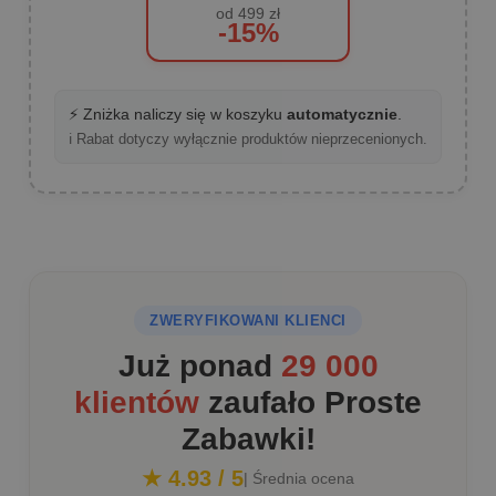
od 499 zł
-15%
⚡ Zniżka naliczy się w koszyku
automatycznie
.
ℹ️ Rabat dotyczy wyłącznie produktów nieprzecenionych.
ZWERYFIKOWANI KLIENCI
Już ponad
29 000
klientów
zaufało Proste
Zabawki!
★ 4.93 / 5
| Średnia ocena