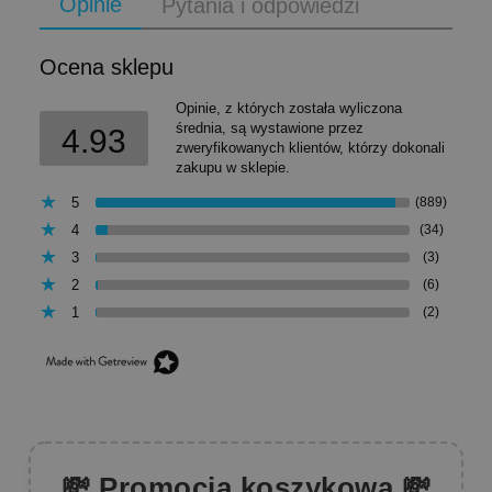
Opinie
Pytania i odpowiedzi
Ocena sklepu
Opinie, z których została wyliczona
średnia, są wystawione przez
4.93
zweryfikowanych klientów, którzy dokonali
zakupu w sklepie.
5
(889)
4
(34)
3
(3)
2
(6)
1
(2)
💸 Promocja koszykowa 💸