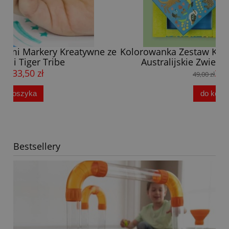
 ze
Kolorowanka Zestaw Kreatywny z Flamastrami
Australijskie Zwierzęta Tiger Tribe 4+
37,00 zł
49,00 zł
do koszyka
Bestsellery