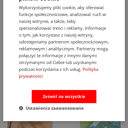
Mniej schylania się po zabawki.
Wykorzystujemy pliki cookie, aby oferować
funkcje społecznościowe, analizować ruch w
Więcej spokoju podczas posiłków.
naszej witrynie, a także, żeby
spersonalizować treści i reklamy. Informacje
I szczęśliwsze dziecko.
o tym, jak korzystasz z naszej witryny,
udostępniamy partnerom społecznościowym,
reklamowym i analitycznym. Partnerzy mogą
Zobacz także
połączyć te informacje z innymi danymi
otrzymanymi od Ciebie lub uzyskanymi
podczas korzystania z ich usług.
Polityka
prywatności
Zezwól na wszystkie
Ustawienia zaawansowane