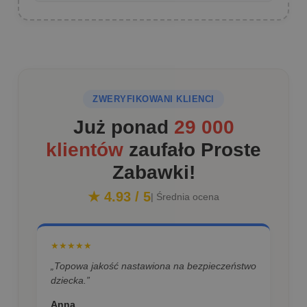
ZWERYFIKOWANI KLIENCI
Już ponad
29 000
klientów
zaufało Proste
Zabawki!
★ 4.93 / 5
| Średnia ocena
★★★★★
„Topowa jakość nastawiona na bezpieczeństwo
dziecka.”
Anna