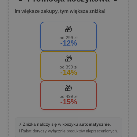
Im większe zakupy, tym większa zniżka!
🎁
od 299 zł
-12%
🎁
od 399 zł
-14%
🎁
od 499 zł
-15%
⚡ Zniżka naliczy się w koszyku
automatycznie
.
ℹ️ Rabat dotyczy wyłącznie produktów nieprzecenionych.