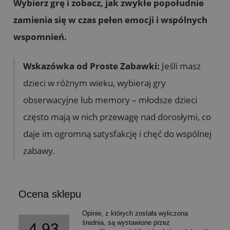
Wybierz grę i zobacz, jak zwykłe popołudnie
zamienia się w czas pełen emocji i wspólnych
wspomnień.
Wskazówka od Proste Zabawki:
Jeśli masz
dzieci w różnym wieku, wybieraj gry
obserwacyjne lub memory – młodsze dzieci
często mają w nich przewagę nad dorosłymi, co
daje im ogromną satysfakcję i chęć do wspólnej
zabawy.
Ocena sklepu
Opinie, z których została wyliczona
średnia, są wystawione przez
4.93