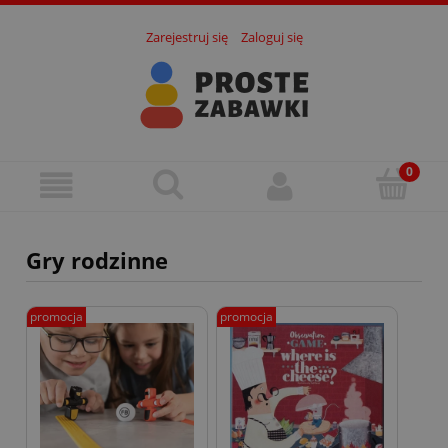
Zarejestruj się
Zaloguj się
Gry rodzinne
promocja
promocja