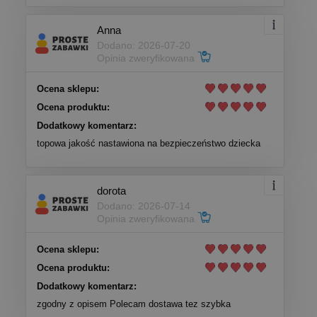
Anna
Dodano: 2026-07-20
Opinia zweryfikowana
Ocena sklepu:
Ocena produktu:
Dodatkowy komentarz:
topowa jakość nastawiona na bezpieczeństwo dziecka
dorota
Dodano: 2026-07-14
Opinia zweryfikowana
Ocena sklepu:
Ocena produktu:
Dodatkowy komentarz:
zgodny z opisem Polecam dostawa tez szybka