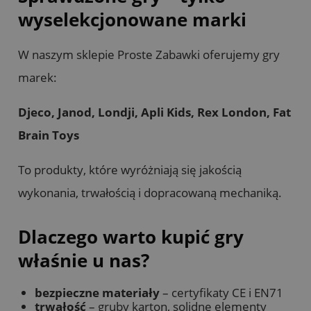
wyselekcjonowane marki
W naszym sklepie Proste Zabawki oferujemy gry
marek:
Djeco, Janod, Londji, Apli Kids, Rex London, Fat
Brain Toys
To produkty, które wyróżniają się jakością
wykonania, trwałością i dopracowaną mechaniką.
Dlaczego warto kupić gry
właśnie u nas?
bezpieczne materiały
– certyfikaty CE i EN71
trwałość
– gruby karton, solidne elementy