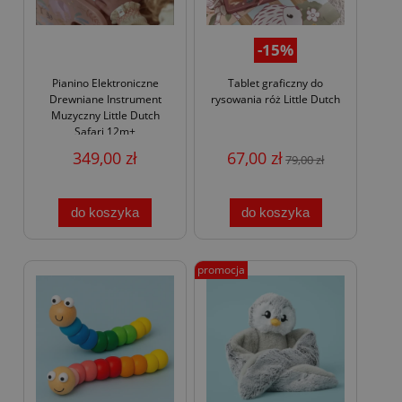
-15%
Pianino Elektroniczne
Tablet graficzny do
Drewniane Instrument
rysowania róż Little Dutch
Muzyczny Little Dutch
Safari 12m+
349,00 zł
67,00 zł
79,00 zł
do koszyka
do koszyka
promocja