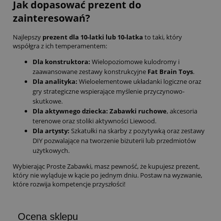
Jak dopasować prezent do
zainteresowań?
Najlepszy
prezent dla 10-latki lub 10-latka
to taki, który
współgra z ich temperamentem:
Dla konstruktora:
Wielopoziomowe kulodromy i
zaawansowane zestawy konstrukcyjne
Fat Brain Toys
.
Dla analityka:
Wieloelementowe układanki logiczne oraz
gry strategiczne wspierające myślenie przyczynowo-
skutkowe.
Dla aktywnego dziecka:
Zabawki ruchowe
, akcesoria
terenowe oraz stoliki aktywności Liewood.
Dla artysty:
Szkatułki na skarby z pozytywką oraz zestawy
DIY pozwalające na tworzenie biżuterii lub przedmiotów
użytkowych.
Wybierając Proste Zabawki, masz pewność, że kupujesz prezent,
który nie wyląduje w kącie po jednym dniu. Postaw na wyzwanie,
które rozwija kompetencje przyszłości!
Ocena sklepu