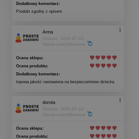
Dodatkowy komentarz:
Produkt zgodny z opisem
Anna
Dodano: 2026-07-20
Opinia zweryfikowana
Ocena sklepu:
Ocena produktu:
Dodatkowy komentarz:
topowa jakość nastawiona na bezpieczeństwo dziecka
dorota
Dodano: 2026-07-14
Opinia zweryfikowana
Ocena sklepu:
Ocena produktu: