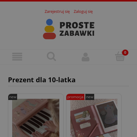
Zarejestruj się
Zaloguj się
Prezent dla 10-latka
new
promocja
new