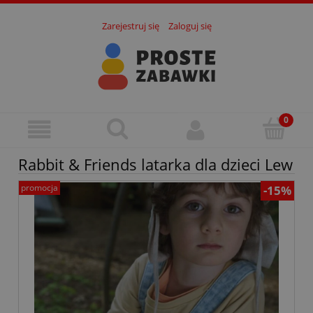
Zarejestruj się
Zaloguj się
Rabbit & Friends latarka dla dzieci Lew
promocja
-15%