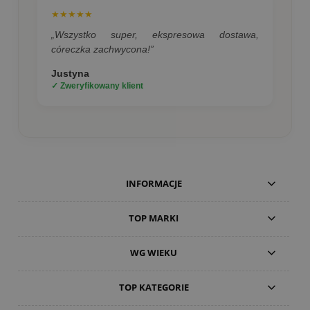
★★★★★
„Wszystko super, ekspresowa dostawa,
córeczka zachwycona!”
Justyna
✓ Zweryfikowany klient
INFORMACJE
TOP MARKI
WG WIEKU
TOP KATEGORIE