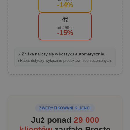
-14%
🎁
od 499 zł
-15%
⚡ Zniżka naliczy się w koszyku
automatycznie
.
ℹ️ Rabat dotyczy wyłącznie produktów nieprzecenionych.
ZWERYFIKOWANI KLIENCI
Już ponad
29 000
klientów
zaufało Proste