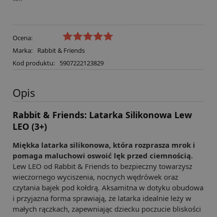
Ocena:
Marka:
Rabbit & Friends
Kod produktu:
5907222123829
Opis
Rabbit & Friends: Latarka Silikonowa Lew
LEO (3+)
Miękka latarka silikonowa, która rozprasza mrok i
pomaga maluchowi oswoić lęk przed ciemnością.
Lew LEO od Rabbit & Friends to bezpieczny towarzysz
wieczornego wyciszenia, nocnych wędrówek oraz
czytania bajek pod kołdrą. Aksamitna w dotyku obudowa
i przyjazna forma sprawiają, że latarka idealnie leży w
małych rączkach, zapewniając dziecku poczucie bliskości