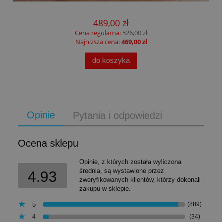
489,00 zł
Cena regularna:
526,00 zł
Najniższa cena:
469,00 zł
do koszyka
Opinie
Pytania i odpowiedzi
Ocena sklepu
Opinie, z których została wyliczona
średnia, są wystawione przez
4.93
zweryfikowanych klientów, którzy dokonali
zakupu w sklepie.
5
(889)
4
(34)