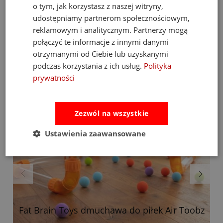
o tym, jak korzystasz z naszej witryny,
udostępniamy partnerom społecznościowym,
reklamowym i analitycznym. Partnerzy mogą
Bestsellery
połączyć te informacje z innymi danymi
otrzymanymi od Ciebie lub uzyskanymi
podczas korzystania z ich usług.
Polityka
prywatności
Zezwól na wszystkie
Ustawienia zaawansowane
Fat Brain Toys dmuchawa do piłek Air Toobz