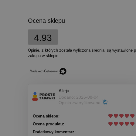
Ocena sklepu
4.93
Opinie, z których została wyliczona średnia, są wystawione 
zakupu w sklepie.
Alicja
Dodano: 2026-08-04
Opinia zweryfikowana
Ocena sklepu:
Ocena produktu:
Dodatkowy komentarz: