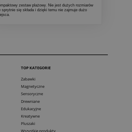
mpaktowy zestaw plażowy. Nie jest dużych rozmiarów
e sprytnie się składa i dzięki temu nie zajmuje dużo
ejsca.
TOP KATEGORIE
Zabawki
Magnetyczne
Sensoryczne
Drewniane
Edukacyjne
Kreatywne
Pluszaki
Wszystkie produkty