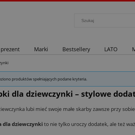
 prezent
Marki
Bestsellery
LATO
M
zynki
eziono produktów spełniających podane kryteria.
ki dla dziewczynki – stylowe dodat
iewczynka lubi mieć swoje małe skarby zawsze przy sobie
 dla dziewczynki
to nie tylko uroczy dodatek, ale też w