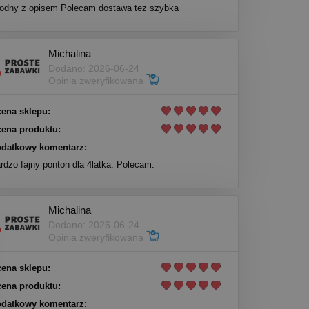
odny z opisem Polecam dostawa tez szybka
Michalina
Dodano: 2026-06-24
Opinia zweryfikowana
ena sklepu:
ena produktu:
datkowy komentarz:
rdzo fajny ponton dla 4latka. Polecam.
Michalina
Dodano: 2026-06-24
Opinia zweryfikowana
ena sklepu:
ena produktu:
datkowy komentarz: