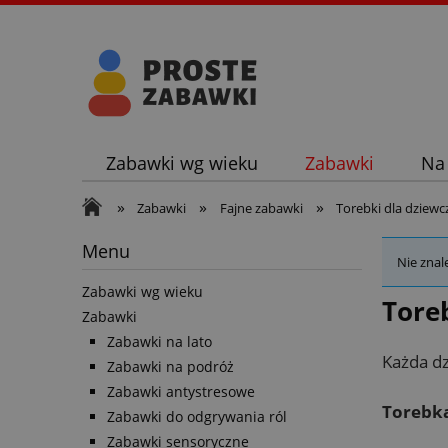
Zabawki wg wieku
Zabawki
Na
»
»
»
Zabawki
Fajne zabawki
Torebki dla dziewc
Menu
Nie znal
Zabawki wg wieku
Toreb
Zabawki
Zabawki na lato
Każda dz
Zabawki na podróż
Zabawki antystresowe
Torebka
Zabawki do odgrywania ról
Zabawki sensoryczne