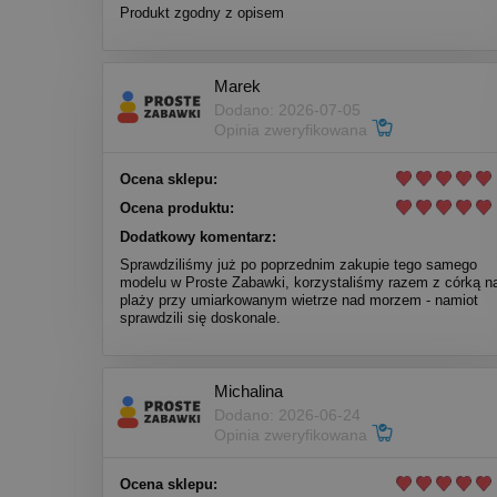
Produkt zgodny z opisem
Marek
Dodano: 2026-07-05
Opinia zweryfikowana
Ocena sklepu:
Ocena produktu:
Dodatkowy komentarz:
Sprawdziliśmy już po poprzednim zakupie tego samego
modelu w Proste Zabawki, korzystaliśmy razem z córką n
plaży przy umiarkowanym wietrze nad morzem - namiot
sprawdzili się doskonale.
Michalina
Dodano: 2026-06-24
Opinia zweryfikowana
Ocena sklepu: