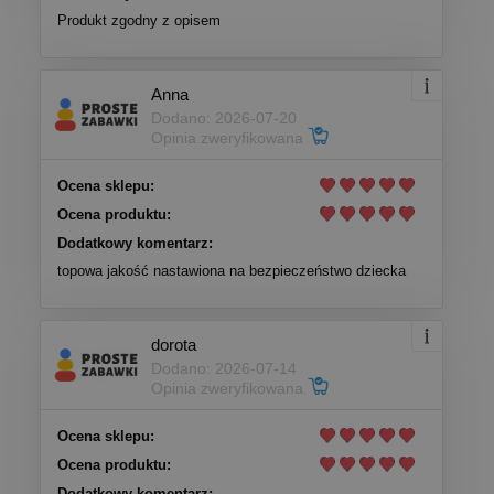
Produkt zgodny z opisem
Anna
Dodano: 2026-07-20
Opinia zweryfikowana
Ocena sklepu:
Ocena produktu:
Dodatkowy komentarz:
topowa jakość nastawiona na bezpieczeństwo dziecka
dorota
Dodano: 2026-07-14
Opinia zweryfikowana
Ocena sklepu:
Ocena produktu:
Dodatkowy komentarz: