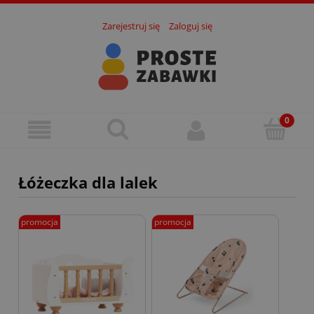
Zarejestruj się
Zaloguj się
Łóżeczka dla lalek
promocja
promocja