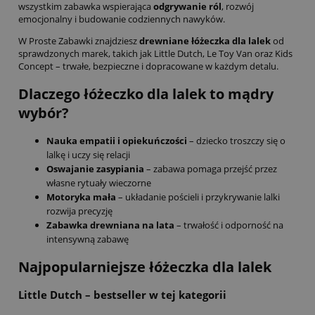
wszystkim zabawka wspierająca
odgrywanie ról
, rozwój
emocjonalny i budowanie codziennych nawyków.
W Proste Zabawki znajdziesz
drewniane łóżeczka dla lalek
od
sprawdzonych marek, takich jak Little Dutch, Le Toy Van oraz Kids
Concept – trwałe, bezpieczne i dopracowane w każdym detalu.
Dlaczego łóżeczko dla lalek to mądry
wybór?
Nauka empatii i opiekuńczości
– dziecko troszczy się o
lalkę i uczy się relacji
Oswajanie zasypiania
– zabawa pomaga przejść przez
własne rytuały wieczorne
Motoryka mała
– układanie pościeli i przykrywanie lalki
rozwija precyzję
Zabawka drewniana na lata
– trwałość i odporność na
intensywną zabawę
Najpopularniejsze łóżeczka dla lalek
Little Dutch – bestseller w tej kategorii