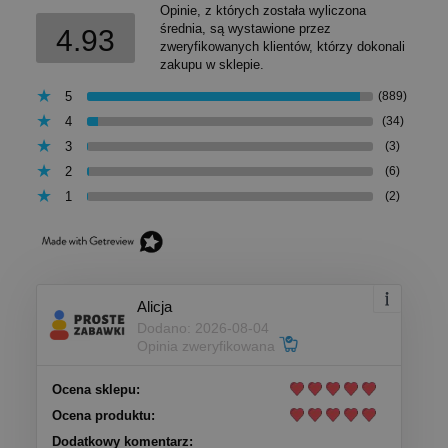
Opinie, z których została wyliczona
średnia, są wystawione przez
4.93
zweryfikowanych klientów, którzy dokonali
zakupu w sklepie.
5
(889)
4
(34)
3
(3)
2
(6)
1
(2)
Alicja
Dodano: 2026-08-04
Opinia zweryfikowana
Ocena sklepu:
Ocena produktu:
Dodatkowy komentarz: