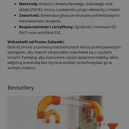
Materiały:
Korpus z drewna lipowego, bukowego oraz
sklejki (FSC®), struny z poliamidu, progi i elementy z miedzi.
Zawartość:
Drewniana gitara ze strunami poliamidowymi i
mechanizmem strojenia.
Bezpieczeństwo i certyfikaty:
Zgodność z normami CE,
EN71 oraz certyfikat FSC.
Wskazówki od Proste Zabawki:
Dostrój struny za pomocą mechanicznych kluczy przed pierwszym
występem, aby maluch od początku osłuchiwał się z czystymi
tonami. Pamiętaj, aby instrument czyścić wyłącznie miękką, lekko
wilgotną ściereczką bez mycia w wodzie i przechowywać go w
suchym miejscu.
Bestsellery