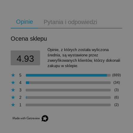
Opinie
Pytania i odpowiedzi
Ocena sklepu
Opinie, z których została wyliczona
średnia, są wystawione przez
4.93
zweryfikowanych klientów, którzy dokonali
zakupu w sklepie.
5
(889)
4
(34)
3
(3)
2
(6)
1
(2)