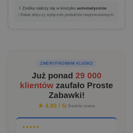
⚡ Zniżka naliczy się w koszyku
automatycznie
.
ℹ️ Rabat dotyczy wyłącznie produktów nieprzecenionych.
ZWERYFIKOWANI KLIENCI
Już ponad
29 000
klientów
zaufało Proste
Zabawki!
★ 4.93 / 5
| Średnia ocena
★★★★★