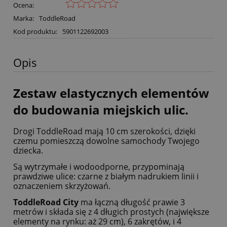
Ocena:
Marka:
ToddleRoad
Kod produktu:
5901122692003
Opis
Zestaw elastycznych elementów
do budowania miejskich ulic.
Drogi ToddleRoad mają 10 cm szerokości, dzięki
czemu pomieszczą dowolne samochody Twojego
dziecka.
Są wytrzymałe i wodoodporne, przypominają
prawdziwe ulice: czarne z białym nadrukiem linii i
oznaczeniem skrzyżowań.
ToddleRoad City
ma łączną długość prawie 3
metrów i składa się z 4 długich prostych (największe
elementy na rynku: aż 29 cm), 6 zakrętów, i 4