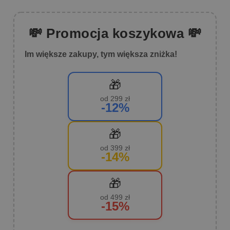
💸 Promocja koszykowa 💸
Im większe zakupy, tym większa zniżka!
🎁
od 299 zł
-12%
🎁
od 399 zł
-14%
🎁
od 499 zł
-15%