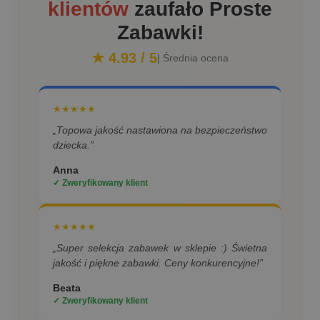
klientów
zaufało Proste
Zabawki!
★ 4.93 / 5
| Średnia ocena
★★★★★
„Topowa jakość nastawiona na bezpieczeństwo
dziecka.”
Anna
✓ Zweryfikowany klient
★★★★★
„Super selekcja zabawek w sklepie :) Świetna
jakość i piękne zabawki. Ceny konkurencyjne!”
Beata
✓ Zweryfikowany klient