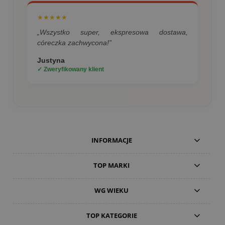
★★★★★
„Wszystko super, ekspresowa dostawa,
córeczka zachwycona!”
Justyna
✓ Zweryfikowany klient
INFORMACJE
TOP MARKI
WG WIEKU
TOP KATEGORIE