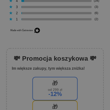
4
(34)
3
(3)
2
(6)
1
(2)
💸 Promocja koszykowa 💸
Im większe zakupy, tym większa zniżka!
🎁
od 299 zł
-12%
🎁