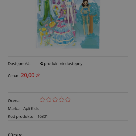
Dostępność:
⛔ produkt niedostępny
20,00 zł
Cena:
Ocena:
Marka:
Apli Kids
Kod produktu:
16301
Opis