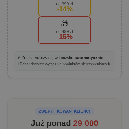
od 399 zł
-14%
🎁
od 499 zł
-15%
⚡ Zniżka naliczy się w koszyku
automatycznie
.
ℹ️ Rabat dotyczy wyłącznie produktów nieprzecenionych.
ZWERYFIKOWANI KLIENCI
Już ponad
29 000