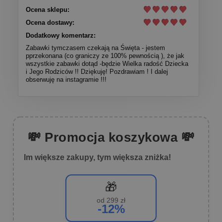
Ocena sklepu:
Ocena dostawy:
Dodatkowy komentarz:
Zabawki tymczasem czekają na Święta - jestem
pprzekonana (co graniczy ze 100% pewnością ), że jak
wszystkie zabawki dotąd -będzie Wielka radość Dziecka
i Jego Rodziców !! Dziękuję! Pozdrawiam ! I dalej
obserwuję na instagramie !!!
💸 Promocja koszykowa 💸
Im większe zakupy, tym większa zniżka!
🎁
od 299 zł
-12%