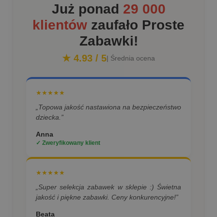
Już ponad
29 000
klientów
zaufało Proste
Zabawki!
★ 4.93 / 5
| Średnia ocena
★★★★★
„Topowa jakość nastawiona na bezpieczeństwo
dziecka.”
Anna
✓ Zweryfikowany klient
★★★★★
„Super selekcja zabawek w sklepie :) Świetna
jakość i piękne zabawki. Ceny konkurencyjne!”
Beata