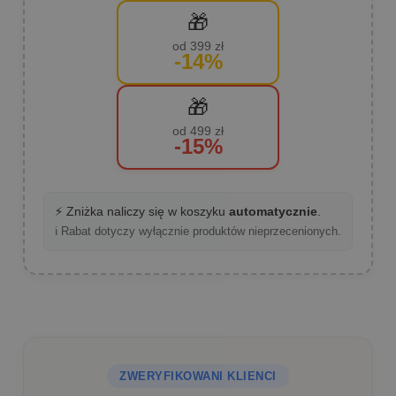
🎁
od 399 zł
-14%
🎁
od 499 zł
-15%
⚡ Zniżka naliczy się w koszyku
automatycznie
.
ℹ️ Rabat dotyczy wyłącznie produktów nieprzecenionych.
ZWERYFIKOWANI KLIENCI