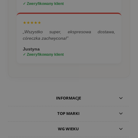
✓ Zweryfikowany klient
★★★★★
„Wszystko super, ekspresowa dostawa,
córeczka zachwycona!”
Justyna
✓ Zweryfikowany klient
INFORMACJE
TOP MARKI
WG WIEKU