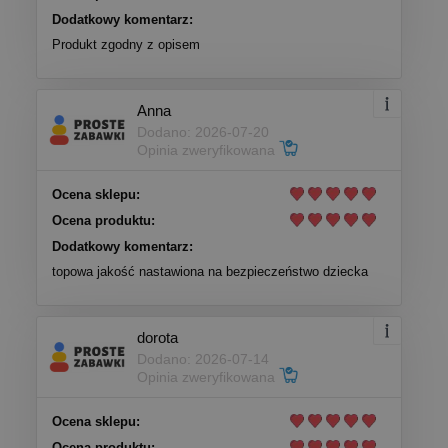
Dodatkowy komentarz:
Produkt zgodny z opisem
Anna
Dodano: 2026-07-20
Opinia zweryfikowana
Ocena sklepu:
Ocena produktu:
Dodatkowy komentarz:
topowa jakość nastawiona na bezpieczeństwo dziecka
dorota
Dodano: 2026-07-14
Opinia zweryfikowana
Ocena sklepu:
Ocena produktu: