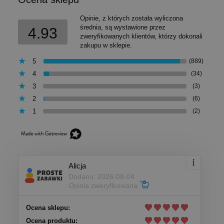
Opinie, z których została wyliczona
średnia, są wystawione przez
4.93
zweryfikowanych klientów, którzy dokonali
zakupu w sklepie.
5
(889)
4
(34)
3
(3)
2
(6)
1
(2)
Alicja
Dodano: 2026-08-04
Opinia zweryfikowana
Ocena sklepu:
Ocena produktu: