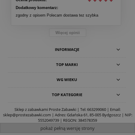
Dodatkowy komentarz:
zgodny z opisem Polecam dostawa tez szybka
Więcej opinii
INFORMACJE
TOP MARKI
WG WIEKU
TOP KATEGORIE
Sklep z zabawkami Proste Zabawki | Tel:
663299060
| Email:
sklep@prostezabawki.com
| Adres: Gdańska 61, 85-005 Bydgoszcz | NIP:
5552049739 | REGON: 384578359
pokaż pełną wersję strony