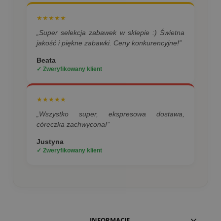
★★★★★
„Super selekcja zabawek w sklepie :) Świetna
jakość i piękne zabawki. Ceny konkurencyjne!”
Beata
✓ Zweryfikowany klient
★★★★★
„Wszystko super, ekspresowa dostawa,
córeczka zachwycona!”
Justyna
✓ Zweryfikowany klient
INFORMACJE