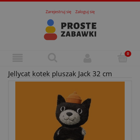
Zarejestruj się
Zaloguj się
Jellycat kotek pluszak Jack 32 cm