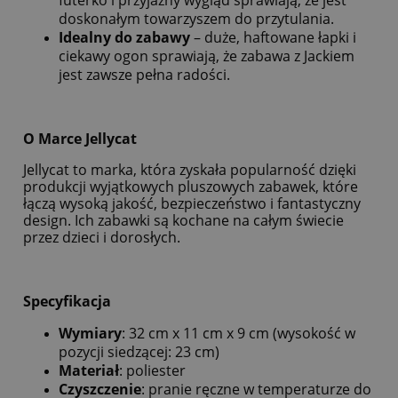
doskonałym towarzyszem do przytulania.
Idealny do zabawy
– duże, haftowane łapki i
ciekawy ogon sprawiają, że zabawa z Jackiem
jest zawsze pełna radości.
O Marce Jellycat
Jellycat to marka, która zyskała popularność dzięki
produkcji wyjątkowych pluszowych zabawek, które
łączą wysoką jakość, bezpieczeństwo i fantastyczny
design. Ich zabawki są kochane na całym świecie
przez dzieci i dorosłych.
Specyfikacja
Wymiary
: 32 cm x 11 cm x 9 cm (wysokość w
pozycji siedzącej: 23 cm)
Materiał
: poliester
Czyszczenie
: pranie ręczne w temperaturze do