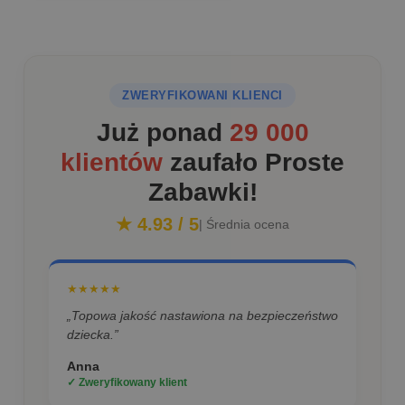
ZWERYFIKOWANI KLIENCI
Już ponad
29 000
klientów
zaufało Proste
Zabawki!
★ 4.93 / 5
| Średnia ocena
★★★★★
„Topowa jakość nastawiona na bezpieczeństwo
dziecka.”
Anna
✓ Zweryfikowany klient