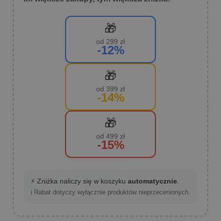
🎁
od 299 zł
-12%
🎁
od 399 zł
-14%
🎁
od 499 zł
-15%
⚡ Zniżka naliczy się w koszyku
automatycznie
.
ℹ️ Rabat dotyczy wyłącznie produktów nieprzecenionych.