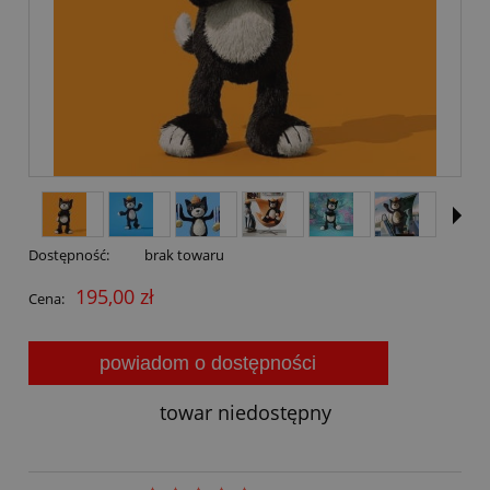
Dostępność:
brak towaru
195,00 zł
Cena:
powiadom o dostępności
towar niedostępny