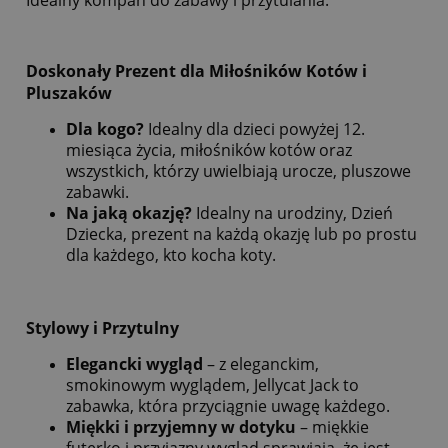
Doskonały Prezent dla Miłośników Kotów i
Pluszaków
Dla kogo?
Idealny dla dzieci powyżej 12.
miesiąca życia, miłośników kotów oraz
wszystkich, którzy uwielbiają urocze, pluszowe
zabawki.
Na jaką okazję?
Idealny na urodziny, Dzień
Dziecka, prezent na każdą okazję lub po prostu
dla każdego, kto kocha koty.
Stylowy i Przytulny
Elegancki wygląd
– z eleganckim,
smokinowym wyglądem, Jellycat Jack to
zabawka, która przyciągnie uwagę każdego.
Miękki i przyjemny w dotyku
– miękkie
futerko i przyjazny wygląd sprawiają, że jest