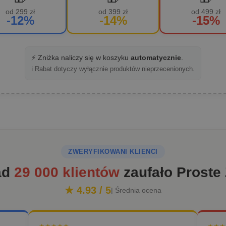
od 299 zł
od 399 zł
od 499 zł
-12%
-14%
-15%
⚡ Zniżka naliczy się w koszyku
automatycznie
.
ℹ️ Rabat dotyczy wyłącznie produktów nieprzecenionych.
ZWERYFIKOWANI KLIENCI
ad
29 000 klientów
zaufało Proste
★ 4.93 / 5
| Średnia ocena