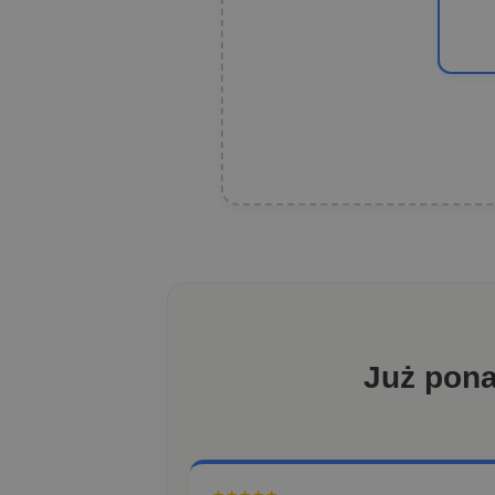
Już pon