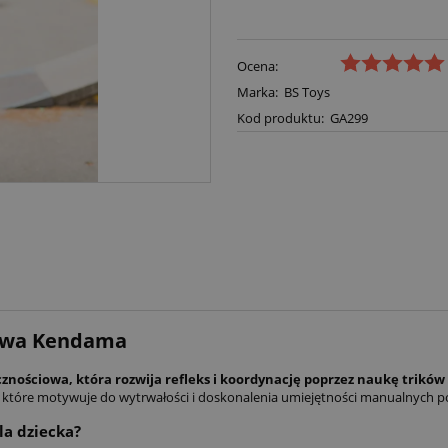
Ocena:
Marka:
BS Toys
Kod produktu:
GA299
iowa Kendama
ościowa, która rozwija refleks i koordynację poprzez naukę trików 
ia, które motywuje do wytrwałości i doskonalenia umiejętności manualnych
la dziecka?