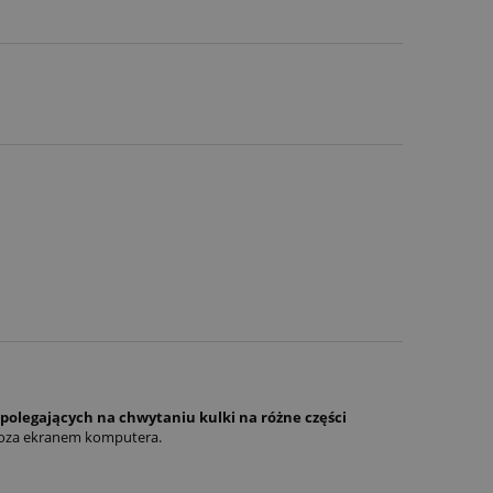
polegających na chwytaniu kulki na różne części
 poza ekranem komputera.