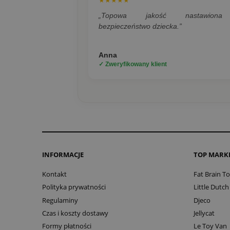
★★★★★
„Topowa jakość nastawion
bezpieczeństwo dziecka.”
Anna
✓ Zweryfikowany klient
INFORMACJE
TOP MARK
Kontakt
Fat Brain T
Polityka prywatności
Little Dutch
Regulaminy
Djeco
Czas i koszty dostawy
Jellycat
Formy płatności
Le Toy Van