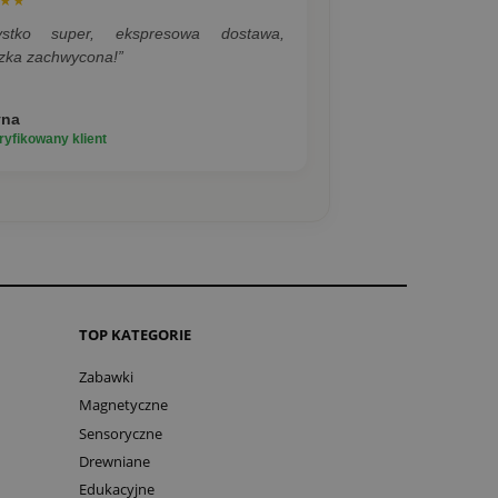
★★
ystko super, ekspresowa dostawa,
zka zachwycona!”
yna
yfikowany klient
TOP KATEGORIE
Zabawki
Magnetyczne
Sensoryczne
Drewniane
Edukacyjne