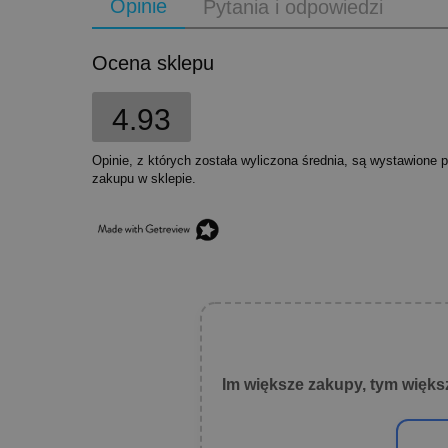
Opinie
Pytania i odpowiedzi
Ocena sklepu
4.93
Opinie, z których została wyliczona średnia, są wystawione 
zakupu w sklepie.
Im większe zakupy, tym więks