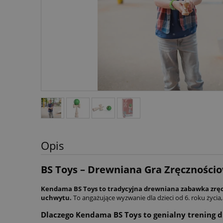
Opis
BS Toys – Drewniana Gra Zręcznośc
Kendama BS Toys to tradycyjna drewniana zabawka zręczn
uchwytu.
To angażujące wyzwanie dla dzieci od 6. roku życ
Dlaczego Kendama BS Toys to genialny trening d