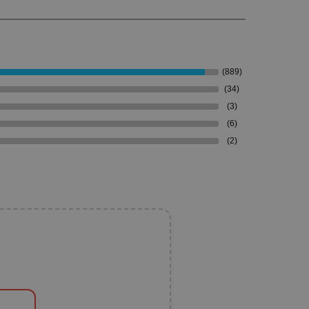
(889)
(34)
(3)
(6)
(2)